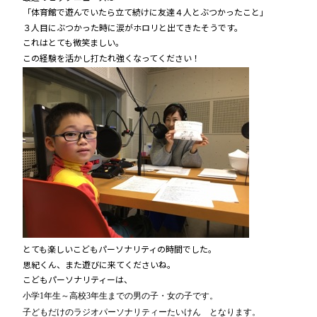
「体育館で遊んでいたら立て続けに友達４人とぶつかったこと」
３人目にぶつかった時に涙がホロリと出てきたそうです。
これはとても微笑ましい。
この経験を活かし打たれ強くなってください！
とても楽しいこどもパーソナリティの時間でした。
思紀くん、また遊びに来てくださいね。
こどもパーソナリティーは、
小学1年生～高校3年生までの男の子・女の子です。
子どもだけのラジオパーソナリティーたいけ