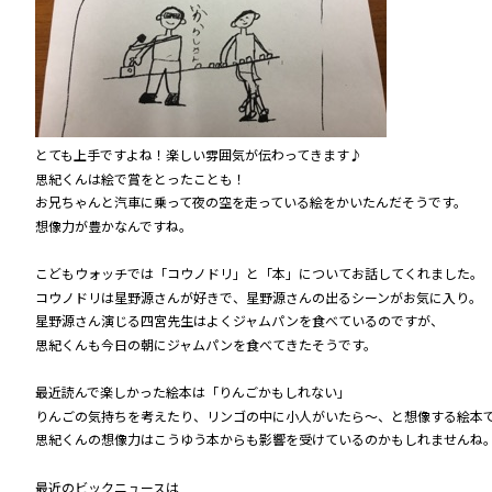
とても上手ですよね！楽しい雰囲気が伝わってきます♪
思紀くんは絵で賞をとったことも！
お兄ちゃんと汽車に乗って夜の空を走っている絵をかいたんだそうです。
想像力が豊かなんですね。
こどもウォッチでは「コウノドリ」と「本」についてお話してくれました。
コウノドリは星野源さんが好きで、星野源さんの出るシーンがお気に入り。
星野源さん演じる四宮先生はよくジャムパンを食べているのですが、
思紀くんも今日の朝にジャムパンを食べてきたそうです。
最近読んで楽しかった絵本は「りんごかもしれない」
りんごの気持ちを考えたり、リンゴの中に小人がいたら～、と想像する絵本
思紀くんの想像力はこうゆう本からも影響を受けているのかもしれませんね
最近のビックニュースは