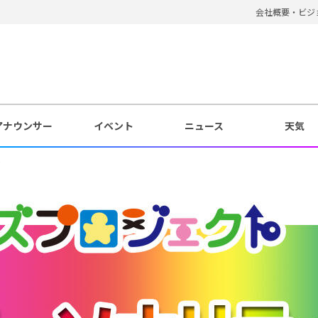
会社概要・ビジ
アナウンサー
イベント
ニュース
天気
ィ