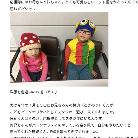
応援隊にはお母さんと妹ちゃん。とても可愛らしいニット帽をかぶって来て
思わずパシャリ
洋服も色違いのお揃いです♪
実は今年の７月１５日にお兄ちゃんの怜典（ときのり）くんが
こどもパーソナリティとしてスタジオに遊びに来てくれました。
思紀くんはその時、応援隊としてスタジオにいたんです。
お兄ちゃんがパーソナリティをやっている姿を見て、自分もやりたい！と
思ってくれた思紀くん。FAXを送ってきてくれました。