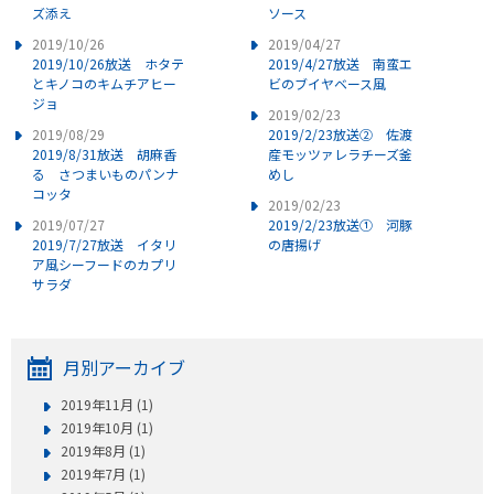
ズ添え
ソース
2019/10/26
2019/04/27
2019/10/26放送 ホタテ
2019/4/27放送 南蛮エ
とキノコのキムチアヒー
ビのブイヤベース風
ジョ
2019/02/23
2019/08/29
2019/2/23放送② 佐渡
2019/8/31放送 胡麻香
産モッツァレラチーズ釜
る さつまいものパンナ
めし
コッタ
2019/02/23
2019/07/27
2019/2/23放送① 河豚
2019/7/27放送 イタリ
の唐揚げ
ア風シーフードのカプリ
サラダ
月別アーカイブ
2019年11月 (1)
2019年10月 (1)
2019年8月 (1)
2019年7月 (1)