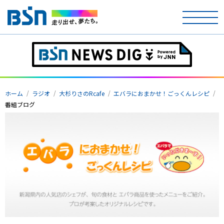
ホーム
テレビ
ホーム
ラジオ
大杉りさのRcafe
エバラにおまかせ！ごっくんレシピ
ラジオ
番組ブログ
アナウンサー
イベント
ニュース
天気