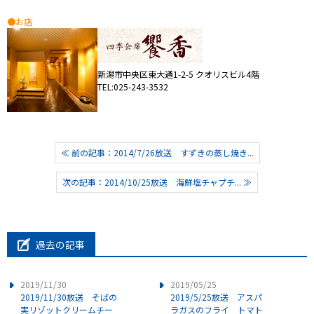
●お店
新潟市中央区東大通1-2-5 クオリスビル4階
TEL:025-243-3532
≪ 前の記事：2014/7/26放送 すずきの蒸し焼き...
次の記事：2014/10/25放送 海鮮塩チャプチ... ≫
過去の記事
2019/11/30
2019/05/25
2019/11/30放送 そばの
2019/5/25放送 アスパ
実リゾットクリームチー
ラガスのフライ トマト