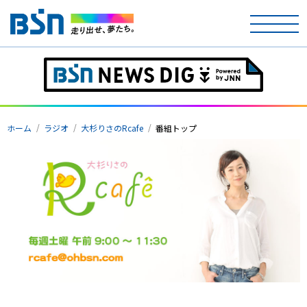
ホーム
テレビ
ホーム
ラジオ
大杉りさのRcafe
番組トップ
ラジオ
アナウンサー
イベント
ニュース
天気