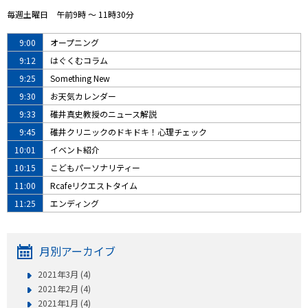
毎週土曜日 午前9時 ～ 11時30分
9:00
オープニング
9:12
はぐくむコラム
9:25
Something New
9:30
お天気カレンダー
9:33
碓井真史教授のニュース解説
9:45
碓井クリニックのドキドキ！心理チェック
10:01
イベント紹介
10:15
こどもパーソナリティー
11:00
Rcafeリクエストタイム
11:25
エンディング
月別アーカイブ
2021年3月 (4)
2021年2月 (4)
2021年1月 (4)