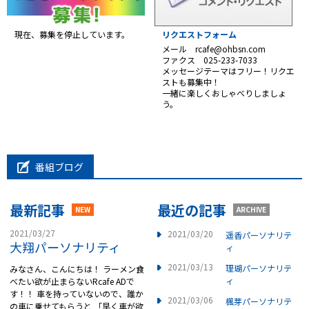
現在、募集を停止しています。
リクエストフォーム
メール rcafe@ohbsn.com
ファクス 025-233-7033
メッセージテーマはフリー！リクエ
ストも募集中！
一緒に楽しくおしゃべりしましょ
う。
番組ブログ
最新記事
最近の記事
NEW
ARCHIVE
2021/03/27
2021/03/20
遥香パーソナリテ
大翔パーソナリティ
ィ
2021/03/13
理瑚パーソナリテ
みなさん、こんにちは！ ラーメン食
ィ
べたい欲が止まらないRcafe ADで
す！！ 車を持っていないので、誰か
2021/03/06
楓芽パーソナリテ
の車に乗せてもらうと 「早く車が欲