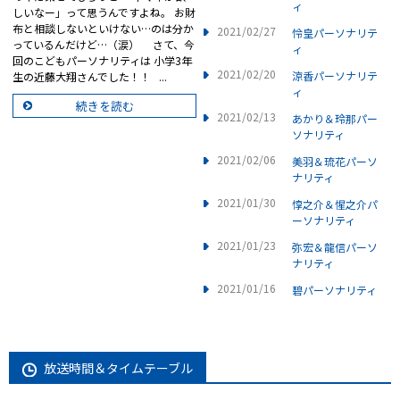
ィ
しいなー」って思うんですよね。 お財
布と相談しないといけない…のは分か
2021/02/27
怜皇パーソナリテ
っているんだけど…（涙） さて、今
ィ
回のこどもパーソナリティは 小学3年
2021/02/20
涼香パーソナリテ
生の近藤大翔さんでした！！ ...
ィ
続きを読む
2021/02/13
あかり＆玲那パー
ソナリティ
2021/02/06
美羽＆琉花パーソ
ナリティ
2021/01/30
惇之介＆惺之介パ
ーソナリティ
2021/01/23
弥宏＆龍信パーソ
ナリティ
2021/01/16
碧パーソナリティ
放送時間＆タイムテーブル