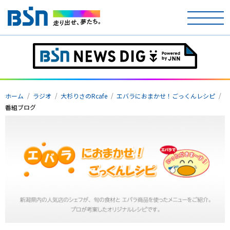
ホーム
テレビ
ホーム
ラジオ
大杉りさのRcafe
エバラにおまかせ！ごっくんレシピ
ラジオ
番組ブログ
アナウンサー
イベント
ニュース
天気