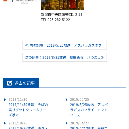
新潟市中央区南笹口1-2-19
TEL:025-282-5122
≪ 前の記事：2019/5/25放送 アスパラガスのフ...
次の記事：2019/8/31放送 胡麻香る さつま... ≫
過去の記事
2019/11/30
2019/05/25
2019/11/30放送 そばの
2019/5/25放送 アスパ
実リゾットクリームチー
ラガスのフライ トマト
ズ添え
ソース
2019/10/26
2019/04/27
2019/10/26放送 ホタテ
2019/4/27放送 南蛮エ