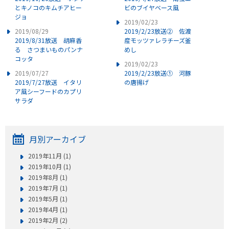
とキノコのキムチアヒー
ビのブイヤベース風
ジョ
2019/02/23
2019/08/29
2019/2/23放送② 佐渡
2019/8/31放送 胡麻香
産モッツァレラチーズ釜
る さつまいものパンナ
めし
コッタ
2019/02/23
2019/07/27
2019/2/23放送① 河豚
2019/7/27放送 イタリ
の唐揚げ
ア風シーフードのカプリ
サラダ
月別アーカイブ
2019年11月 (1)
2019年10月 (1)
2019年8月 (1)
2019年7月 (1)
2019年5月 (1)
2019年4月 (1)
2019年2月 (2)