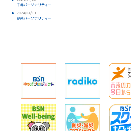
千尋パーソナリティー
2024/04/13
紗榮パーソナリティー