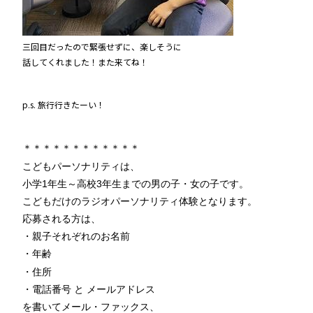
三回目だったので緊張せずに、楽しそうに
話してくれました！また来てね！
p.s. 旅行行きたーい！
＊＊＊＊＊＊＊＊＊＊＊＊
こどもパーソナリティは、
小学1年生～高校3年生までの男の子・女の子です。
こどもだけのラジオパーソナリティ体験となります。
応募される方は、
・親子それぞれのお名前
・年齢
・住所
・電話番号 と メールアドレス
を書いてメール・ファックス、