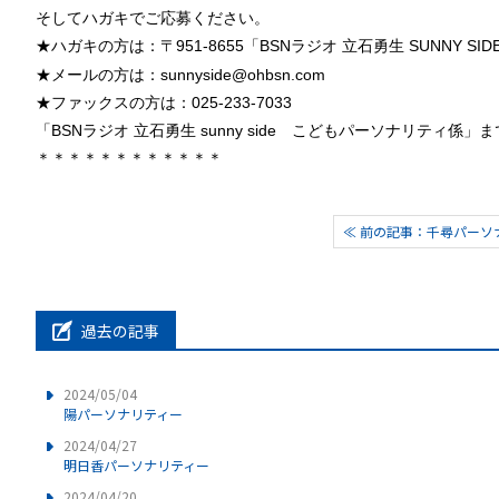
そしてハガキでご応募ください。
★ハガキの方は：〒951-8655「BSNラジオ 立石勇生 SUNNY SID
★メールの方は：sunnyside@ohbsn.com
★ファックスの方は：025-233-7033
「BSNラジオ 立石勇生 sunny side こどもパーソナリティ係」
＊＊＊＊＊＊＊＊＊＊＊＊
≪ 前の記事：千尋パーソ
過去の記事
2024/05/04
陽パーソナリティー
2024/04/27
明日香パーソナリティー
2024/04/20