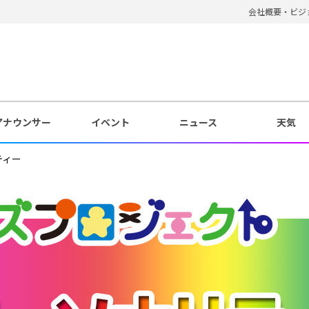
会社概要・ビジ
アナウンサー
イベント
ニュース
天気
ティー