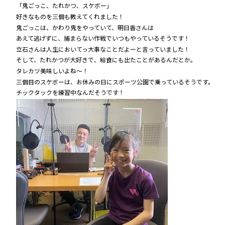
「鬼ごっこ、たれかつ、スケボー」
好きなものを三個も教えてくれました！
鬼ごっこは、かわり鬼をやっていて、明日香さんは
あえて逃げずに、捕まらない作戦でいつもやっているそうです！
立石さんは人生においてっ大事なことだよーと言っていました！
そして、たれかつが大好きで、給食にも出たことがあるんだとか。
タレカツ美味しいよね～！
三個目のスケボーは、お休みの日にスポーツ公園で乗っているそうです。
チックタックを練習中なんだそうです！