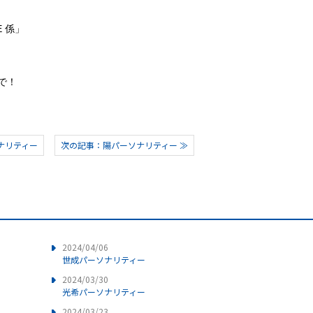
E 係」
まで！
ナリティー
次の記事：陽パーソナリティー ≫
2024/04/06
世成パーソナリティー
2024/03/30
光希パーソナリティー
2024/03/23