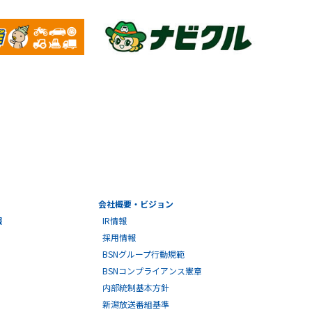
会社概要・ビジョン
報
IR情報
採用情報
BSNグループ行動規範
BSNコンプライアンス憲章
内部統制基本方針
新潟放送番組基準