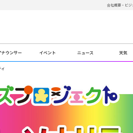
会社概要・ビジ
アナウンサー
イベント
ニュース
天気
ティ