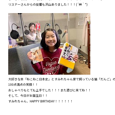
リスナーさんからの反響も沢山ありました！！！(´艸｀*)
大好きな本「ねこねこ日本史」とすみれちゃん家で飼っている猫「だんご」
100点満点の笑顔！！
おしゃべりもとても上手でした！！！また遊びに来てね！！
そして、今日がお誕生日！！
すみれちゃん、HAPPY BIRTHDAY！！！！！！