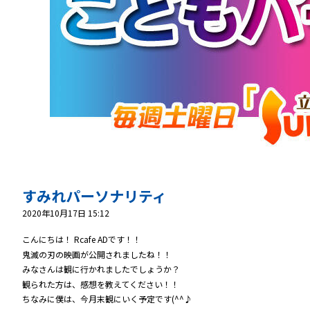
すみれパーソナリティ
2020年10月17日 15:12
こんにちは！ Rcafe ADです！！
鬼滅の刃の映画が公開されましたね！！
みなさんは観に行かれましたでしょうか？
観られた方は、感想を教えてください！！
ちなみに僕は、今月末観にいく予定です(^^♪