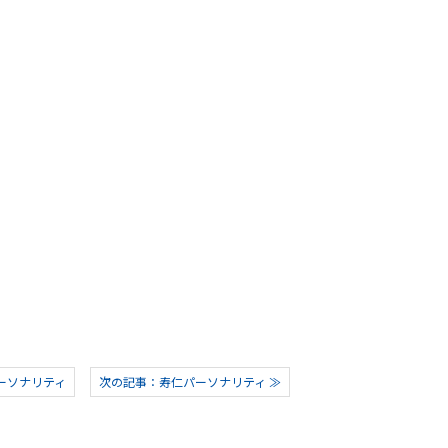
ーソナリティ
次の記事：寿仁パーソナリティ ≫