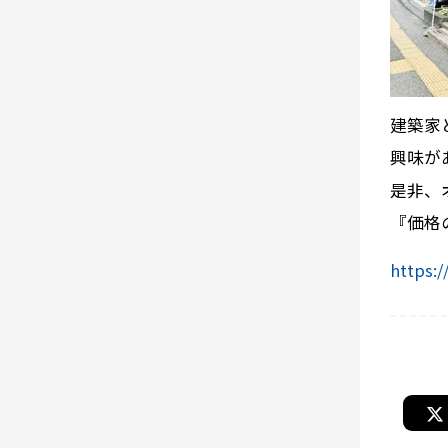
建築家
興味が
是非、
『価格
https: