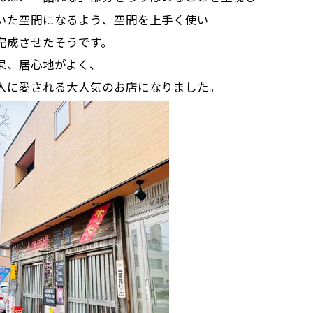
いた空間になるよう、空間を上手く使い
完成させたそうです。
果、居心地がよく、
人に愛される大人気のお店になりました。