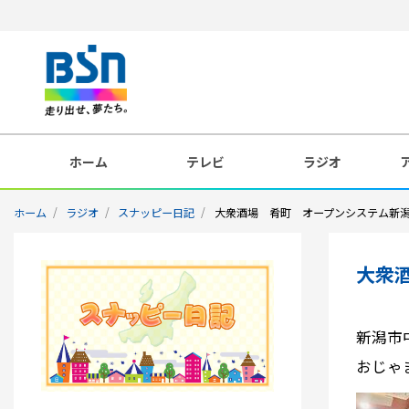
ホーム
テレビ
ラジオ
ホーム
ラジオ
スナッピー日記
大衆酒場 肴町 オープンシステム新
大衆
新潟市
おじゃ