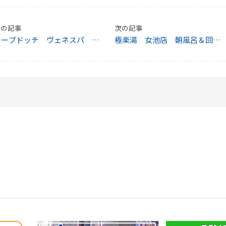
前の記事
次の記事
カーブドッチ ヴェネスパ リ
極楽湯 女池店 朝風呂＆回数
ニューアル！
券がお得！