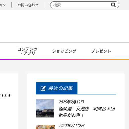
ョン
お問い合わせ
コンテンツ
ショッピング
プレゼント
・アプリ
最近の記事
6:09
2026年2月12日
極楽湯 女池店 朝風呂＆回
数券がお得！
2026年2月12日