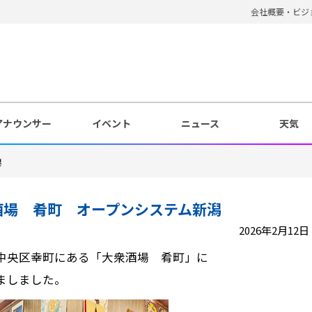
会社概要・ビジ
アナウンサー
イベント
ニュース
天気
潟
酒場 肴町 オープンシステム新潟
2026年2月12日 1
中央区幸町にある「大衆酒場 肴町」に
ましました。