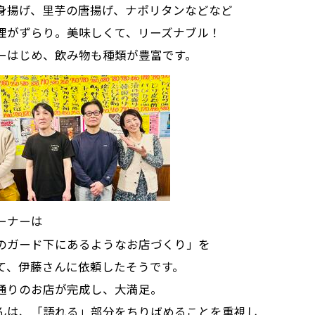
身揚げ、里芋の唐揚げ、ナポリタンなどなど
理がずらり。美味しくて、リーズナブル！
ーはじめ、飲み物も種類が豊富です。
ーナーは
のガード下にあるようなお店づくり」を
て、伊藤さんに依頼したそうです。
通りのお店が完成し、大満足。
んは、「語れる」部分をちりばめることを重視し