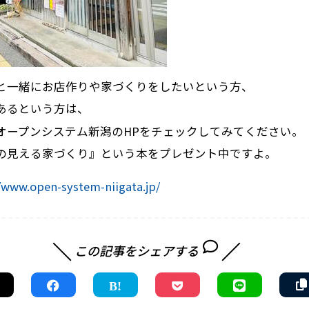
と一緒にお店作りや家づくりをしたいという方、
あるという方は、
オープンシステム新潟のHPをチェックしてみてください。
の見える家づくり』という本をプレゼント中ですよ。
//www.open-system-niigata.jp/
この記事をシェアする