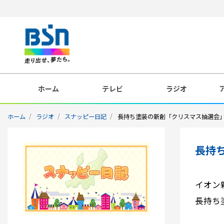
ホーム
テレビ
ラジオ
ホーム
ラジオ
スナッピー日記
長持ち塗装の新創「クリスマス抽選会
長持
イオン
長持ち