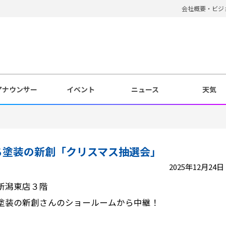
会社概要・ビジ
アナウンサー
イベント
ニュース
天気
」
ち塗装の新創「クリスマス抽選会」
2025年12月24日 1
新潟東店３階
塗装の新創さんのショールームから中継！