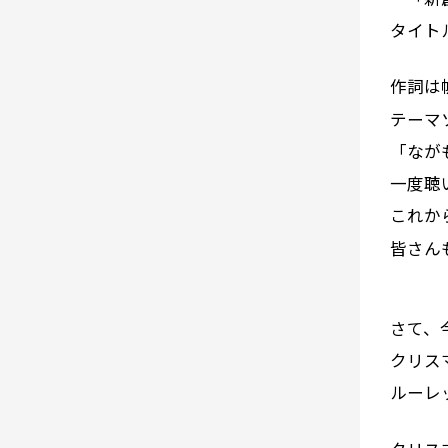
タイト
作詞は
テーマ
「なが
一度聴
これか
皆さん
さて、
クリス
ルーレ