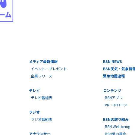
メディア最新情報
BSN NEWS
イベント・プレゼント
BSN天気・気象情
企業リリース
緊急地震速報
テレビ
コンテンツ
テレビ番組表
BSNアプリ
VR・ドローン
ラジオ
ラジオ番組表
BSNの取り組み
BSN Well-being
アナウンサー
BSN愛の募金