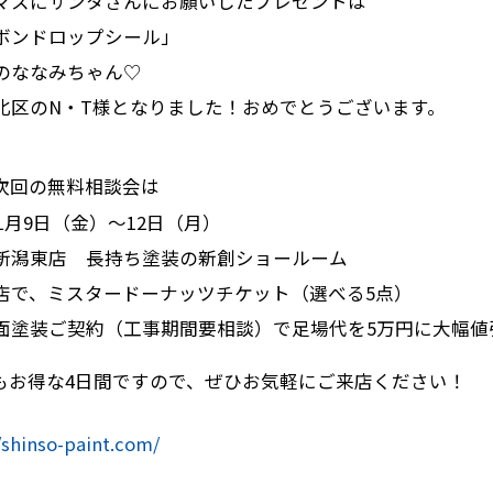
マスにサンタさんにお願いしたプレゼントは
ボンドロップシール」
のななみちゃん♡
北区のN・T様となりました！おめでとうございます。
次回の無料相談会は
年1月9日（金）～12日（月）
新潟東店 長持ち塗装の新創ショールーム
店で、ミスタードーナッツチケット（選べる5点）
面塗装ご契約（工事期間要相談）で足場代を5万円に大幅値
もお得な4日間ですので、ぜひお気軽にご来店ください！
/shinso-paint.com/