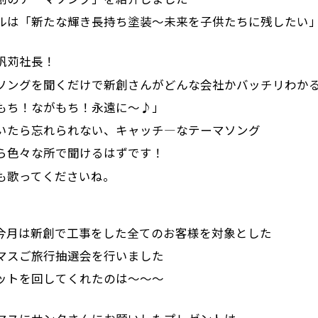
ルは「新たな輝き長持ち塗装～未来を子供たちに残したい
帆苅社長！
ソングを聞くだけで新創さんがどんな会社かバッチリわか
もち！ながもち！永遠に～♪」
いたら忘れられない、キャッチ―なテーマソング
ら色々な所で聞けるはずです！
も歌ってくださいね。
今月は新創で工事をした全てのお客様を対象とした
マスご旅行抽選会を行いました
ットを回してくれたのは～～～