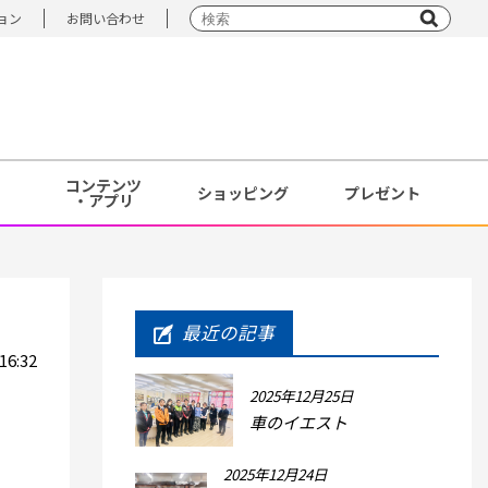
ョン
お問い合わせ
コンテンツ
ショッピング
プレゼント
・アプリ
最近の記事
6:32
2025年12月25日
車のイエスト
2025年12月24日