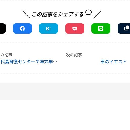
この記事をシェアする
前の記事
次の記事
万代島鮮魚センターで年末年始
車のイエスト
のお買い物！