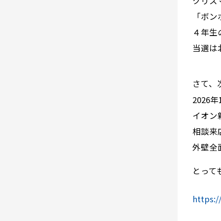
クリス
「ボン
４年生
当選は
さて、
2026
イオン
相談来
外壁全
とって
https:/