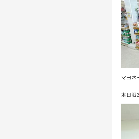
マヨネ
本日限