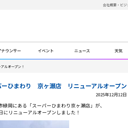
会社概要・ビジ
アナウンサー
イベント
ニュース
天気
ーアルオープン！
パーひまわり 京ヶ瀬店 リニューアルオープン
2025年12月12日 1
市緑岡にある「スーパーひまわり京ヶ瀬店」が、
11日にリニューアルオープンしました！