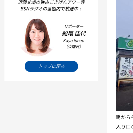
近藤丈靖の独占ごきげんアワー等
BSNラジオの番組内で放送中！
リポーター
船尾 佳代
Kayo funao
（火曜日）
トップに戻る
朝から
入り口