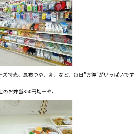
ーズ特売、昆布つゆ、卵、など、毎日"お得"がいっぱいで
定のお弁当350円均一や、