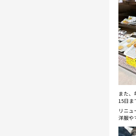
また、
15日
リニュ
洋服や