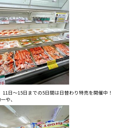
、11日〜15日までの5日間は日替わり特売を開催中！
均一や、