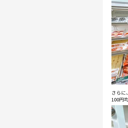
さらに
100円