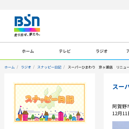
ホーム
テレビ
ラジオ
ホーム
ラジオ
スナッピー日記
スーパーひまわり 京ヶ瀬店 リニュ
スー
阿賀野
12月