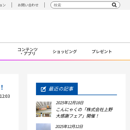
ョン
お問い合わせ
コンテンツ
ショッピング
プレゼント
・アプリ
！
最近の記事
2:03
2025年12月18日
こんにゃくの「株式会社上野
大感謝フェア」開催！
2025年12月12日