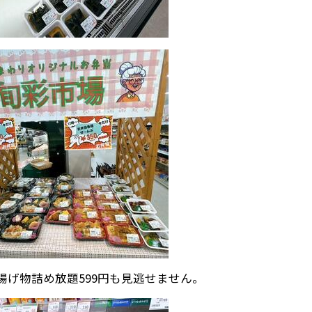
の揚げ物詰め放題599円も見逃せません。