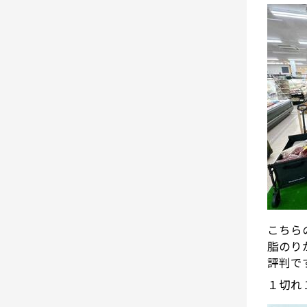
こちら
脂のり
評判で
１切れ