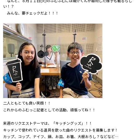
なんと、８月１１日(火)のふむふむには陽介くんが取材した様子も載るらし
い！？
みんな、要チェックだよ！！！
二人ともとても良い笑顔！！
これからのふむっこ記者としての活動、頑張ってね！！
来週のリクエストテーマは、「キッチングッズ」！！
キッチンで使われている道具を歌った曲のリクエストを募集します！
カップ、コップ、ナイフ、鍋、お皿、お箸、大根おろし？などなど…