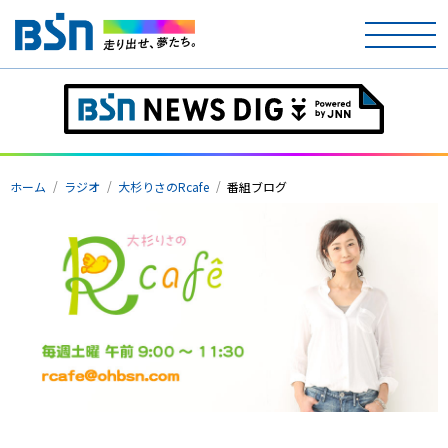
ホーム
テレビ
ホーム
ラジオ
大杉りさのRcafe
番組ブログ
ラジオ
アナウンサー
イベント
ニュース
天気