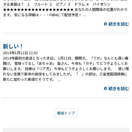
する楽器は？ １ フルート ２ ピアノ ３ ドラム ４ バイオリン
★★★★★★★★★★★★★★★★★★★★ あなたの人間関係の位置がわかり
ます。 気になる詳細は・・・FeBeにて配信予定！ ...
続きを読む
新しい！
2014年1月11日 11:01
2014年最初の放送となった本日。 1月11日、鏡開き。 「てか」なんとも遅い幕
開け。 雪降ってるし「あちゃあ」 皆さん、今年も「ガチ」でどうぞよろしくお
願いします。 目標は「リア充」 今年もどうぞよろしくお願いします。 使い慣
れない言葉で新年の挨拶をしてみましたが。 「 」の部分、三省堂国語辞典に
新たに加わった新語だそうです。 ...
続きを読む
番組トップ