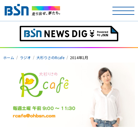
ホーム
テレビ
ホーム
ラジオ
大杉りさのRcafe
2014年1月
ラジオ
アナウンサー
イベント
ニュース
天気