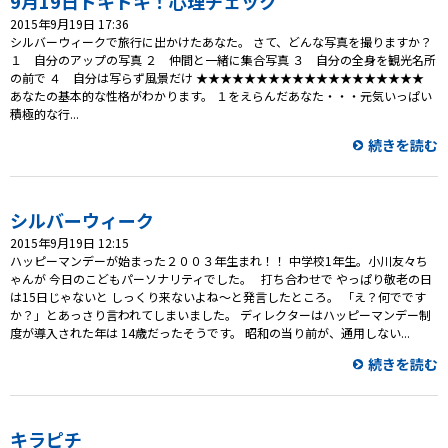
9月19日ドキドキ！心理チェック
2015年9月19日 17:36
シルバーウィークで旅行に出かけたあなた。 さて、どんな写真を撮りますか？
１ 自分のアップの写真 ２ 仲間と一緒に集合写真 ３ 自分の全身を観光名所
の前で ４ 自分は写らず風景だけ ★★★★★★★★★★★★★★★★★★★
あなたの基本的な性格がわかります。 １をえらんだあなた・・・元気いっぱい
積極的な行...
続きを読む
シルバーウィーク
2015年9月19日 12:15
ハッピーマンデーが始まった２００３年生まれ！！ 中学校1年生。小川友々ち
ゃんが 今日のこどもパーソナリティでした。 打ち合わせで やっぱり敬老の日
は15日じゃないと しっくり来ないよね～と発言したところ。 「え？何でです
か？」とあっさり言われてしまいました。 ディレクターはハッピーマンデー制
度が導入された年は 14歳だったそうです。 昭和の当り前が、通用しない...
続きを読む
キラピチ