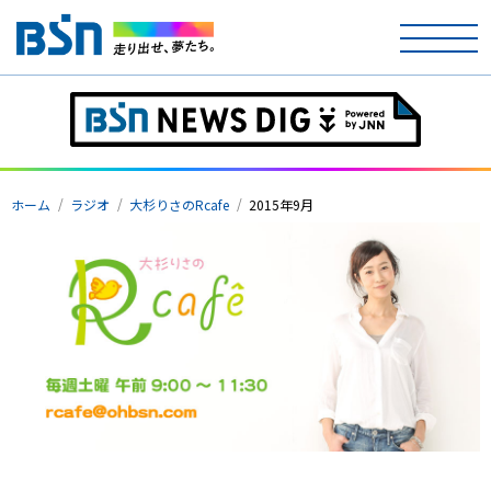
ホーム
テレビ
ホーム
ラジオ
大杉りさのRcafe
2015年9月
ラジオ
アナウンサー
イベント
ニュース
天気