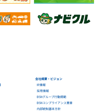
会社概要・ビジョン
報
IR情報
採用情報
BSNグループ行動規範
BSNコンプライアンス憲章
内部統制基本方針