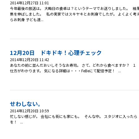
2014年12月27日 11:01
今年最後の放送は。 大晦日の食卓は？というテーマでお送りしました。 結
票を伸ばしました。 私の実家ではスキヤキとお刺身でしたが。 よくよく考
らお刺身 子ども達...
12月20日 ドキドキ！心理チェック
2014年12月20日 11:42
あなたの前に並んだおいしそうなお寿司。 さて、どれから食べますか？ １ 
仕方がわかります。 気になる詳細は・・・FeBeにて配信予定！ ...
せわしない。
2014年12月20日 10:59
忙しない感じが。 会社にも街にも家にも。 そんな中。 スタジオに入った
を！ ...