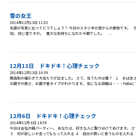
雪の女王
2014年12月13日 11:02
先週の写真と比べてどうでしょう？ 今日のスタジオの窓からの景色です。 
切。 同じ雪ですが。 寛大な気持ちになれた今朝でした。 ...
12月13日 ドキドキ！心理チェック
2014年12月13日 10:59
商店街の福引きで大当たりが出ました。 さて、当てたのは誰？ １ おばあさ
の調子の良さ、お調子者タイプがわかります。 気になる詳細は・・・FeBeにて配
12月6日 ドキドキ！心理チェック
2014年12月 6日 14:59
今日は会社の鍋パーティー。 あなたは、好きな人に取り分けてあげます。 
３ 何が欲しいか言ってもらって入れる ４ 自分が良いと思うものを入れる ★