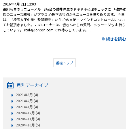
2016年4月 2日 12:03
番組も春のリニューアル 9時台の碓井先生のドキドキ心理チェックに 「碓井教
授のニュース解説」がプラス 心理学の視点からニュースを振り返ります。 今日
は、「埼玉女子中学生監禁時間」から 心の支配・マインドコントロールについ
てお話頂きました。 このコーナーは、皆さんからの質問、メッセージも お待ち
しています。 rcafe@ohbsn.com でお待ちしています。...
続きを読む
番組トップ
月別アーカイブ
2021年3月 (4)
2021年2月 (4)
2021年1月 (4)
2020年12月 (4)
2020年11月 (4)
2020年10月 (5)