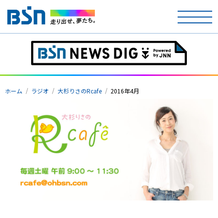
ホーム
テレビ
ホーム
ラジオ
大杉りさのRcafe
2016年4月
ラジオ
アナウンサー
イベント
ニュース
天気