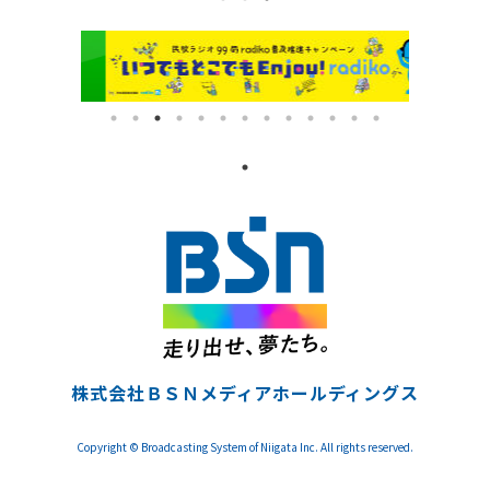
株式会社ＢＳＮメディアホールディングス
Copyright © Broadcasting System of Niigata Inc. All rights reserved.