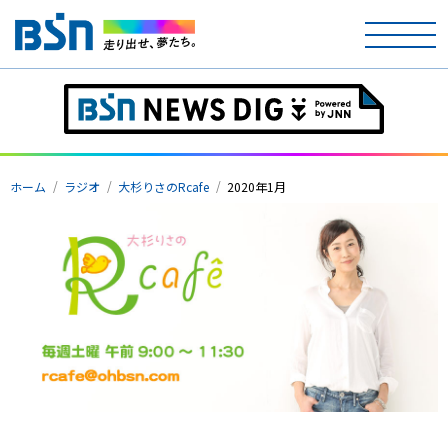
ホーム
テレビ
ホーム
ラジオ
大杉りさのRcafe
2020年1月
ラジオ
アナウンサー
イベント
ニュース
天気