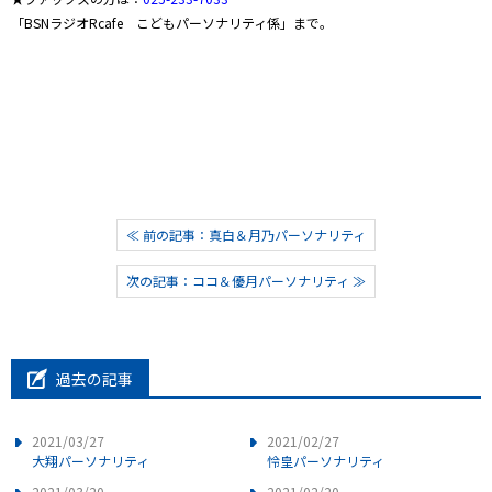
「
BSN
ラジオ
Rcafe
こどもパーソナリティ係」まで。
≪ 前の記事：真白＆月乃パーソナリティ
次の記事：ココ＆優月パーソナリティ ≫
過去の記事
2021/03/27
2021/02/27
大翔パーソナリティ
怜皇パーソナリティ
2021/03/20
2021/02/20