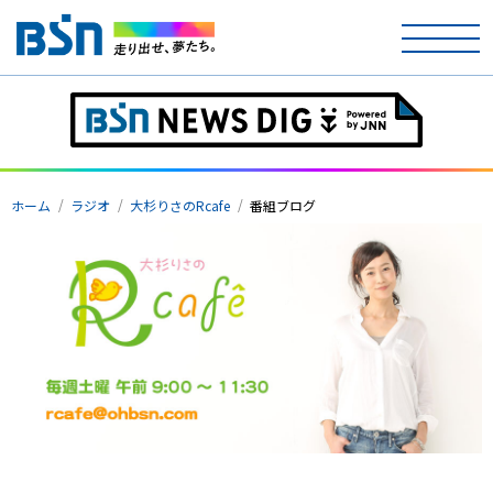
ホーム
テレビ
ホーム
ラジオ
大杉りさのRcafe
番組ブログ
ラジオ
アナウンサー
イベント
ニュース
天気