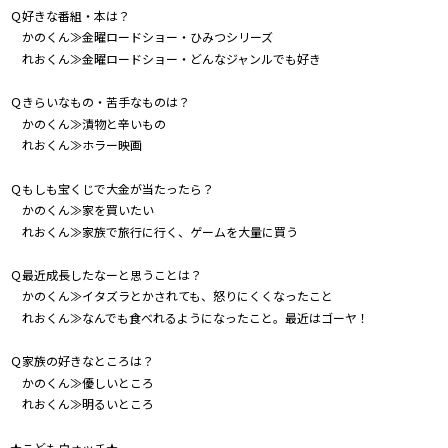
Ｑ好きな番組・本は？
かのくん≫金曜ロードショー・ひみつシリーズ
れおくん≫金曜ロードショー・どんなジャンルでも好き
Ｑきらいなもの・苦手なものは？
かのくん≫漬物と辛いもの
れおくん≫ホラー映画
Ｑもしも宝くじで大金が当たったら？
かのくん≫家を買いたい
れおくん≫家族で旅行に行く、ゲームを大量に買う
Ｑ最近成長したなーと思うことは？
かのくん≫イタズラとかされても、怒りにくくなったこと
れおくん≫なんでも食べれるようになったこと。最近はゴーヤ！
Ｑ家族の好きなところは？
かのくん≫優しいところ
れおくん≫明るいところ
★こどもウォッチ★