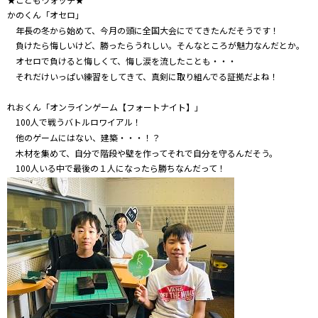
かのくん「オセロ」
年長の冬から始めて、今月の頭に全国大会にでてきたんだそうです！
負けたら悔しいけど、勝ったらうれしい。そんなところが魅力なんだとか。
オセロで負けると悔しくて、悔し涙を流したことも・・・
それだけいっぱい練習をしてきて、真剣に取り組んでる証拠だよね！
れおくん「オンラインゲーム【フォートナイト】」
100人で戦うバトルロワイアル！
他のゲームにはない、建築・・・！？
木材を集めて、自分で階段や壁を作ってそれで自分を守るんだそう。
100人いる中で最後の１人になったら勝ちなんだって！