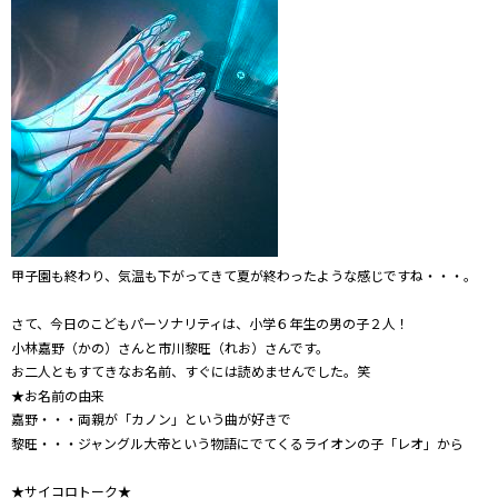
甲子園も終わり、気温も下がってきて夏が終わったような感じですね・・・。
さて、今日のこどもパーソナリティは、小学６年生の男の子２人！
小林嘉野（かの）さんと市川黎旺（れお）さんです。
お二人ともすてきなお名前、すぐには読めませんでした。笑
★お名前の由来
嘉野・・・両親が「カノン」という曲が好きで
黎旺・・・ジャングル大帝という物語にでてくるライオンの子「レオ」から
★サイコロトーク★