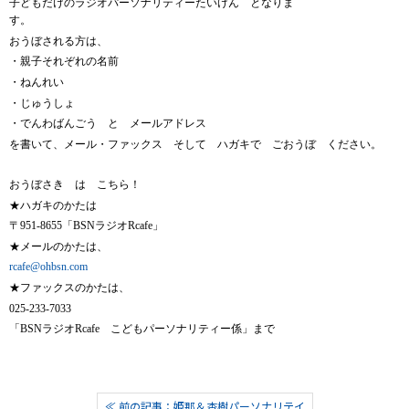
子どもだけのラジオパーソナリティーたいけん となりま
す。
おうぼされる方は、
・親子それぞれの名前
・ねんれい
・じゅうしょ
・でんわばんごう と メールアドレス
を書いて、メール・ファックス そして ハガキで ごおうぼ ください。
おうぼさき は こちら！
★ハガキのかたは
〒951-8655「BSNラジオRcafe」
★メールのかたは、
rcafe@ohbsn.com
★ファックスのかたは、
025-233-7033
「BSNラジオRcafe こどもパーソナリティー係」
まで
≪ 前の記事：姫那＆杏樹パーソナリテイ