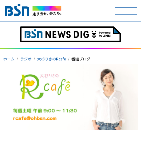
ホーム
テレビ
ホーム
ラジオ
大杉りさのRcafe
番組ブログ
ラジオ
アナウンサー
イベント
ニュース
天気