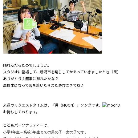
晴れ女だったのでしょうか。
スタジオに登場して、新潟市を晴らしてかえっていきましたとさ（笑）
ありがとう♪無事に帰れたかな？
高校生になって落ち着いたらまた遊びにきてね♪
来週のリクエストタイムは、「月（MOON）」ソングです。
お待ちしております。
こどもパーソナリティーは、
小学1年生～高校3年生までの男の子・女の子です。