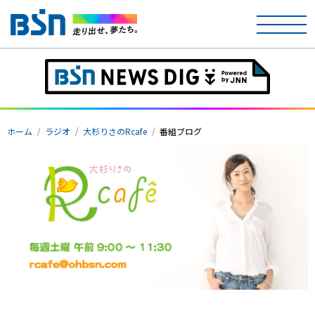
ホーム
テレビ
ホーム
ラジオ
大杉りさのRcafe
番組ブログ
ラジオ
アナウンサー
イベント
ニュース
天気