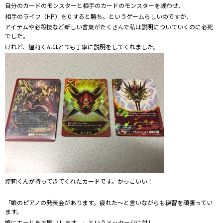
自分のカードのモンスターと相手のカードのモンスターを戦わせ、
相手のライフ（HP）を０すると勝ち。というゲームらしいのですが、
アイテムや必殺技など新しい言葉がたくさんで私は説明についていくのに必死
でした。
けれど、煌莉くんはとても丁寧に説明をしてくれました。
煌莉くんが持ってきてくれたカードです。かっこいい！
「娘のピアノの発表会があります。疲れた～と言いながらも練習を頑張ってい
ます。
娘にエールをお願いします。」というメッセージに対し