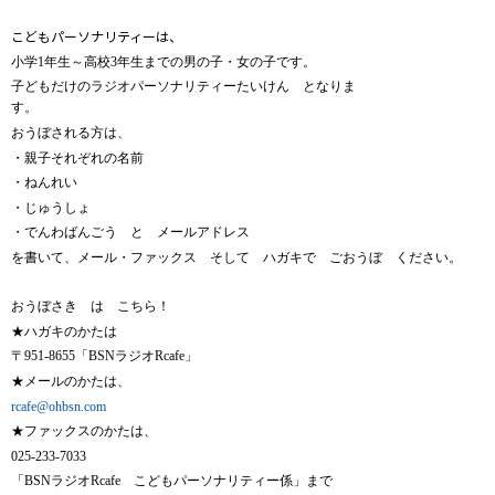
こどもパーソナリティーは、
小学1年生～高校3年生までの男の子・女の子です。
子どもだけのラジオパーソナリティーたいけん となりま
す。
おうぼされる方は、
・親子それぞれの名前
・ねんれい
・じゅうしょ
・でんわばんごう と メールアドレス
を書いて、メール・ファックス そして ハガキで ごおうぼ ください。
おうぼさき は こちら！
★ハガキのかたは
〒951-8655「BSNラジオRcafe」
★メールのかたは、
rcafe@ohbsn.com
★ファックスのかたは、
025-233-7033
「BSNラジオRcafe こどもパーソナリティー係」
まで