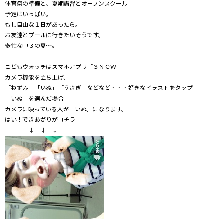
体育祭の準備と、夏期講習とオープンスクール
予定はいっぱい。
もし自由な１日があったら。
お友達とプールに行きたいそうです。
多忙な中３の夏～。
こどもウォッチはスマホアプリ「ＳＮＯＷ」
カメラ機能を立ち上げ、
「ねずみ」「いぬ」「うさぎ」などなど・・・好きなイラストをタップ
「いぬ」を選んだ場合
カメラに映っている人が「いぬ」になります。
はい！できあがりがコチラ
↓ ↓ ↓