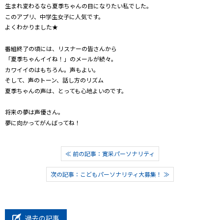
生まれ変わるなら夏季ちゃんの目になりたい私でした。
このアプリ、中学生女子に人気です。
よくわかりました★
番組終了の頃には、リスナーの皆さんから
「夏季ちゃんイイね！」のメールが続々。
カワイイのはもちろん。声もよい。
そして、声のトーン、話し方のリズム
夏季ちゃんの声は、とっても心地よいのです。
将来の夢は声優さん。
夢に向かってがんばってね！
≪ 前の記事：寛采パーソナリティ
次の記事：こどもパーソナリティ大募集！ ≫
過去の記事