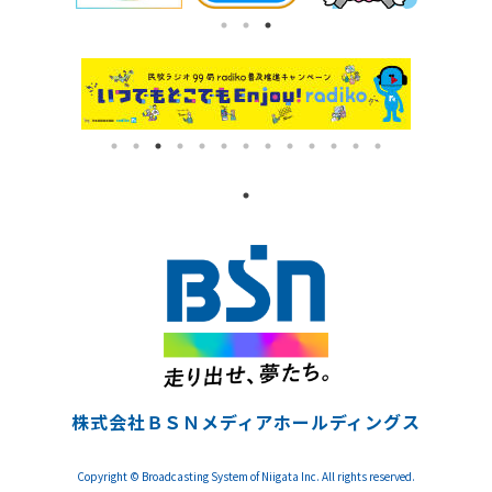
株式会社ＢＳＮメディアホールディングス
Copyright © Broadcasting System of Niigata Inc. All rights reserved.