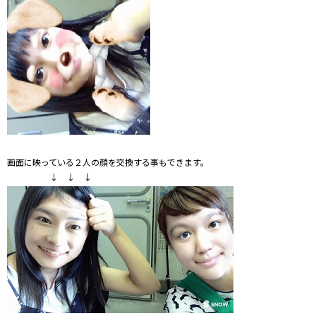
画面に映っている２人の顔を交換する事もできます。
↓ ↓ ↓