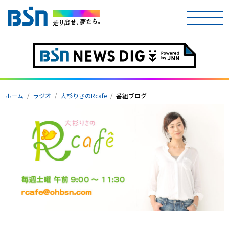
ホーム
テレビ
ホーム
ラジオ
大杉りさのRcafe
番組ブログ
ラジオ
アナウンサー
イベント
ニュース
天気