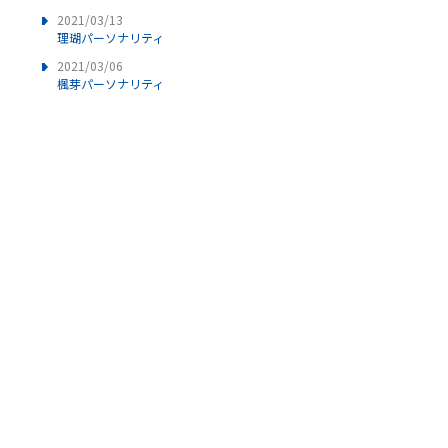
2021/03/13
理瑚パーソナリティ
2021/03/06
楓芽パーソナリティ