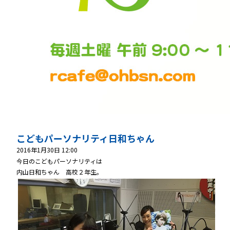
こどもパーソナリティ日和ちゃん
2016年1月30日 12:00
今日のこどもパーソナリティは
内山日和ちゃん 高校２年生。