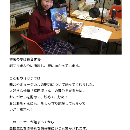
将来の夢は舞台俳優
劇団ひまわりに所属し、夢に向かっています。
こどもウォッチでは
舞台やミュージカルの魅力について語ってくれました。
大好きな俳優「松田凌さん」の舞台を見るために
おこづかいを貯めて、貯めて、貯めて
おばあちゃんにも、ちょっぴり応援してもらって
いざ！東京へ！
このコーナーが始まってから
高校生たちの多彩な情報量にいつも驚かされます。