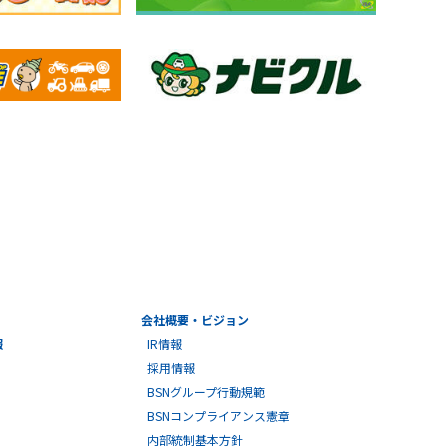
会社概要・ビジョン
報
IR情報
採用情報
BSNグループ行動規範
BSNコンプライアンス憲章
内部統制基本方針