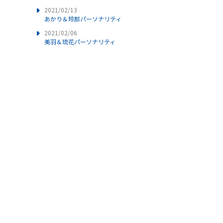
2021/02/13
あかり＆玲那パーソナリティ
2021/02/06
美羽＆琉花パーソナリティ