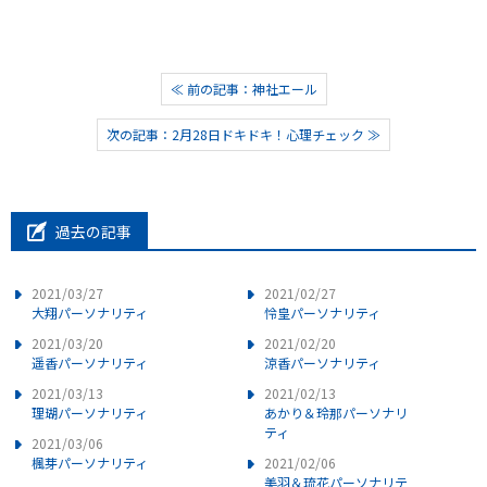
≪ 前の記事：神社エール
次の記事：2月28日ドキドキ！心理チェック ≫
過去の記事
2021/03/27
2021/02/27
大翔パーソナリティ
怜皇パーソナリティ
2021/03/20
2021/02/20
遥香パーソナリティ
涼香パーソナリティ
2021/03/13
2021/02/13
理瑚パーソナリティ
あかり＆玲那パーソナリ
ティ
2021/03/06
楓芽パーソナリティ
2021/02/06
美羽＆琉花パーソナリテ