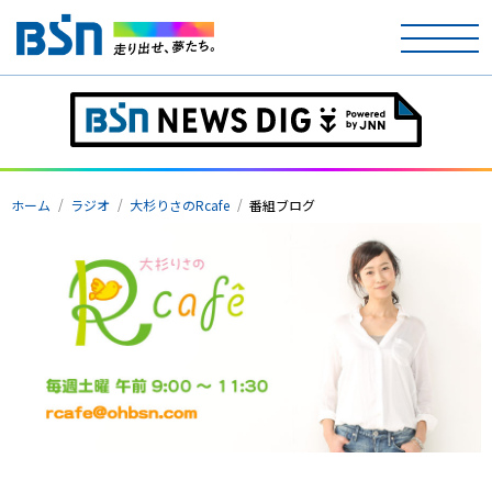
ホーム
テレビ
ホーム
ラジオ
大杉りさのRcafe
番組ブログ
ラジオ
アナウンサー
イベント
ニュース
天気