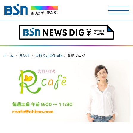
ホーム
テレビ
ホーム
ラジオ
大杉りさのRcafe
番組ブログ
ラジオ
アナウンサー
イベント
ニュース
天気