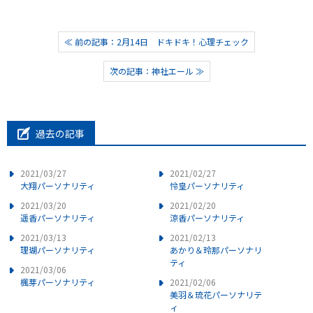
≪ 前の記事：2月14日 ドキドキ！心理チェック
次の記事：神社エール ≫
過去の記事
2021/03/27
2021/02/27
大翔パーソナリティ
怜皇パーソナリティ
2021/03/20
2021/02/20
遥香パーソナリティ
涼香パーソナリティ
2021/03/13
2021/02/13
理瑚パーソナリティ
あかり＆玲那パーソナリ
ティ
2021/03/06
楓芽パーソナリティ
2021/02/06
美羽＆琉花パーソナリテ
ィ