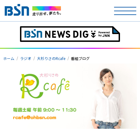
ホーム
テレビ
ホーム
ラジオ
大杉りさのRcafe
番組ブログ
ラジオ
アナウンサー
イベント
ニュース
天気