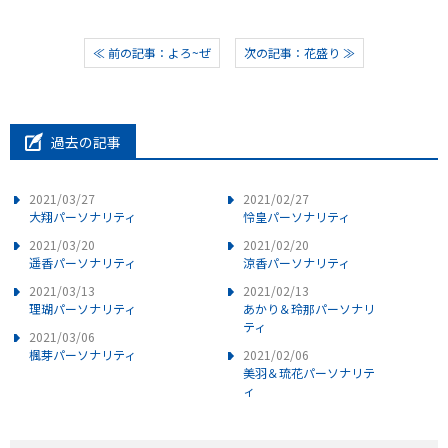
≪ 前の記事：よろ~ぜ
次の記事：花盛り ≫
過去の記事
2021/03/27
2021/02/27
大翔パーソナリティ
怜皇パーソナリティ
2021/03/20
2021/02/20
遥香パーソナリティ
涼香パーソナリティ
2021/03/13
2021/02/13
理瑚パーソナリティ
あかり＆玲那パーソナリ
ティ
2021/03/06
楓芽パーソナリティ
2021/02/06
美羽＆琉花パーソナリテ
ィ