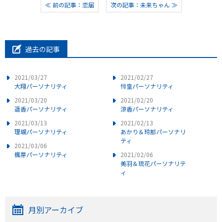
≪ 前の記事：恋届
次の記事：未来ちゃん ≫
過去の記事
2021/03/27
2021/02/27
大翔パーソナリティ
怜皇パーソナリティ
2021/03/20
2021/02/20
遥香パーソナリティ
涼香パーソナリティ
2021/03/13
2021/02/13
理瑚パーソナリティ
あかり＆玲那パーソナリ
ティ
2021/03/06
楓芽パーソナリティ
2021/02/06
美羽＆琉花パーソナリテ
ィ
月別アーカイブ