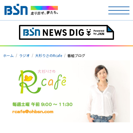
ホーム
テレビ
ホーム
ラジオ
大杉りさのRcafe
番組ブログ
ラジオ
アナウンサー
イベント
ニュース
天気