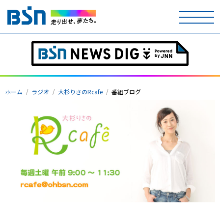
ホーム
テレビ
ホーム
ラジオ
大杉りさのRcafe
番組ブログ
ラジオ
アナウンサー
イベント
ニュース
天気