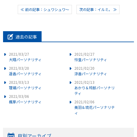
≪ 前の記事：シュワシュワ～
次の記事：イルミ。 ≫
過去の記事
2021/03/27
2021/02/27
大翔パーソナリティ
怜皇パーソナリティ
2021/03/20
2021/02/20
遥香パーソナリティ
涼香パーソナリティ
2021/03/13
2021/02/13
理瑚パーソナリティ
あかり＆玲那パーソナリ
ティ
2021/03/06
楓芽パーソナリティ
2021/02/06
美羽＆琉花パーソナリテ
ィ
月別アーカイブ