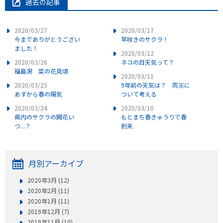
過去の記事
2020/03/27
2020/03/17
今までありがとうござい
早咲きのサクラ！
ました！
2020/03/12
2020/03/26
ネコの目天気って？
福島潟 菜の花見頃
2020/03/11
2020/03/25
9年前の天気は？ 防災に
あすから春の陽気
ついて考える
2020/03/24
2020/03/10
県内のサクラの開花い
もとまち春きゅうりで春
つ...？
到来
月別アーカイブ
2020年3月 (12)
2020年2月 (11)
2020年1月 (11)
2019年12月 (7)
2019年11月 (10)