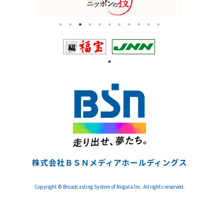
株式会社ＢＳＮメディアホールディングス
Copyright © Broadcasting System of Niigata Inc. All rights reserved.