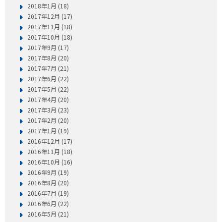
2018年1月 (18)
2017年12月 (17)
2017年11月 (18)
2017年10月 (18)
2017年9月 (17)
2017年8月 (20)
2017年7月 (21)
2017年6月 (22)
2017年5月 (22)
2017年4月 (20)
2017年3月 (23)
2017年2月 (20)
2017年1月 (19)
2016年12月 (17)
2016年11月 (18)
2016年10月 (16)
2016年9月 (19)
2016年8月 (20)
2016年7月 (19)
2016年6月 (22)
2016年5月 (21)