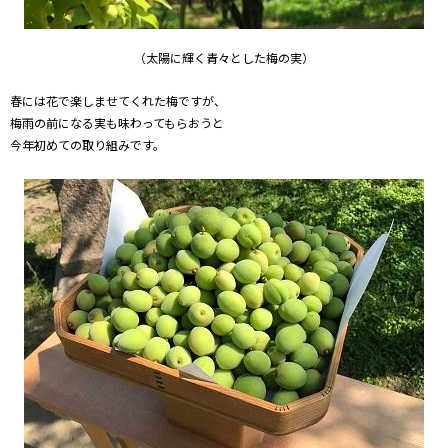
（太陽に輝く青々とした梅の実）
春には花で楽しませてくれた梅ですが、
梅雨の前になる実も味わってもらおうと
今年初めての取り組みです。