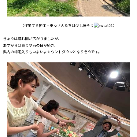
（作業する神主・巫女さんたちは少し暑そう
）
きょうは晴れ間が広がりましたが、
あすからは曇りや雨の日が続き、
県内の梅雨入りもいよいよカウントダウンとなりそうです。