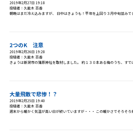
2019年2月27日 19:18
投稿者：久能木 百香
朝晩はまだ冷え込みますが、 日中はきょうも！平年を上回り３月中旬並みでした
2つのK 注意
2019年2月26日 19:28
投稿者：久能木 百香
きょうは新潟市の蒲原神社を取材しました。 約１３０本ある梅のうち、すでに３
大量飛散で悲惨！？
2019年2月25日 19:40
投稿者：久能木 百香
週末から暖かく気温が高い日が続いていますが・・・ この暖かさでそろそろ県内