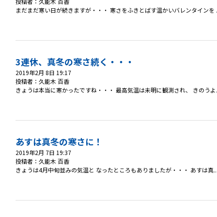
投稿者：久能木 百香
まだまだ寒い日が続きますが・・・ 寒さをふきとばす温かいバレンタインを ..
3連休、真冬の寒さ続く・・・
2019年2月 8日 19:17
投稿者：久能木 百香
きょうは本当に寒かったですね・・・ 最高気温は未明に観測され、 きのうよ..
あすは真冬の寒さに！
2019年2月 7日 19:37
投稿者：久能木 百香
きょうは4月中旬並みの気温と なったところもありましたが・・・ あすは真..