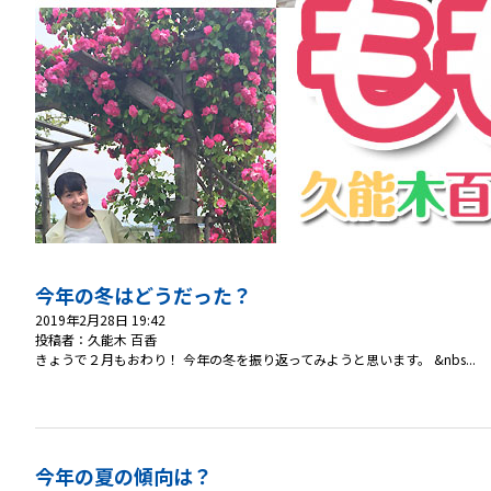
今年の冬はどうだった？
2019年2月28日 19:42
投稿者：久能木 百香
きょうで２月もおわり！ 今年の冬を振り返ってみようと思います。 &nbs...
今年の夏の傾向は？