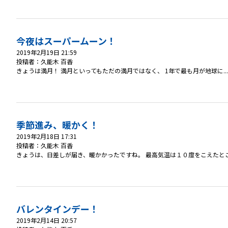
今夜はスーパームーン！
2019年2月19日 21:59
投稿者：久能木 百香
きょうは満月！ 満月といってもただの満月ではなく、 1年で最も月が地球に...
季節進み、暖かく！
2019年2月18日 17:31
投稿者：久能木 百香
きょうは、日差しが届き、暖かかったですね。 最高気温は１０度をこえたところ
バレンタインデー！
2019年2月14日 20:57