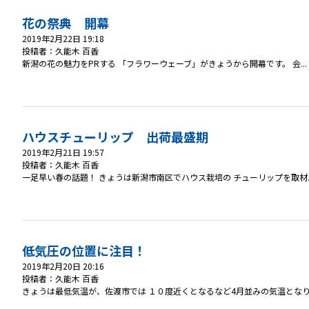
花の祭典 開幕
2019年2月22日 19:18
投稿者：久能木 百香
新潟の花の魅力をPRする 「フラワーウェーブ」がきょうから開幕です。 会...
ハウスチューリップ 出荷最盛期
2019年2月21日 19:57
投稿者：久能木 百香
一足早い春の話題！ きょうは新潟市南区でハウス栽培の チューリップを取材..
低気圧の位置に注目！
2019年2月20日 20:16
投稿者：久能木 百香
きょうは最低気温が、佐渡市では １０度近くとなるなど4月並みの気温となりま