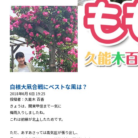
白根大凧合戦にベストな風は？
2018年6月 6日 19:25
投稿者：久能木 百香
きょうは、関東甲信まで一気に
梅雨入りしましたね。
これは前線が北上したためです。
ただ、あすあさっては高気圧が張り出し、