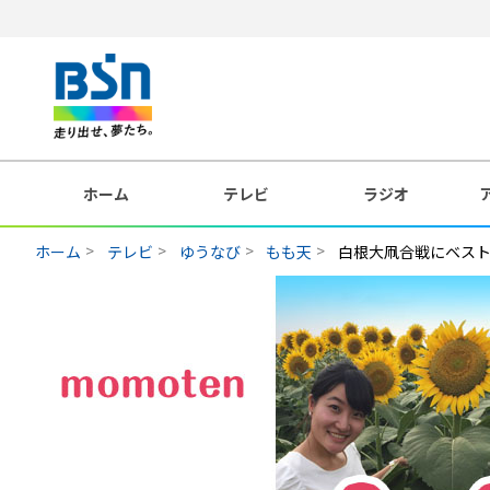
ホーム
テレビ
ラジオ
ホーム
テレビ
ゆうなび
もも天
白根大凧合戦にベス