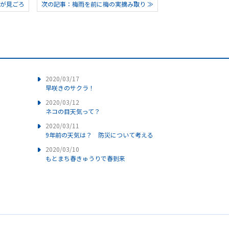
ウが見ごろ
次の記事：梅雨を前に梅の実摘み取り ≫
2020/03/17
早咲きのサクラ！
2020/03/12
ネコの目天気って？
2020/03/11
9年前の天気は？ 防災について考える
2020/03/10
もとまち春きゅうりで春到来