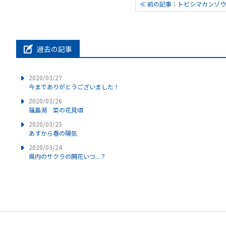
≪ 前の記事：トビシマカンゾ
過去の記事
2020/03/27
今までありがとうございました！
2020/03/26
福島潟 菜の花見頃
2020/03/25
あすから春の陽気
2020/03/24
県内のサクラの開花いつ...？