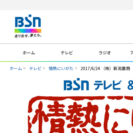
ホーム
テレビ
ラジオ
ホーム
テレビ
情熱にいがた
2017/6/24 （株）新潟農商