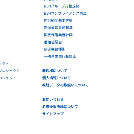
BSNグループ行動規範
BSNコンプライアンス憲章
内部統制基本方針
新潟放送番組基準
国民保護業務計画
番組審議会
放送番組種別
一般事業主行動計画
ェクト
プロジェクト
著作権について
プロジェクト
個人情報について
視聴データの取扱いについて
お問い合わせ
名義後援申請について
サイトマップ