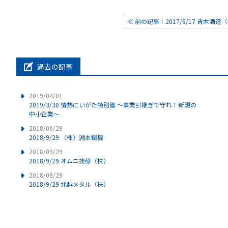
≪ 前の記事：2017/6/17 青木酒造
過去の記事
2019/04/01
2019/3/30 情熱にいがた特別篇 ～事業引継ぎで守れ！新潟の
中小企業～
2018/09/29
2018/9/29 （株）淵本鋼機
2018/09/29
2018/9/29 オムニ技研（株）
2018/09/29
2018/9/29 北越メタル（株）