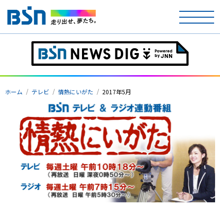
ホーム
ホーム
テレビ
情熱にいがた
2017年5月
テレビ
ラジオ
アナウンサー
イベント
ニュース
天気