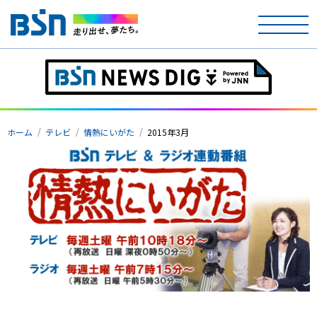
ホーム
ホーム
テレビ
情熱にいがた
2015年3月
テレビ
ラジオ
アナウンサー
イベント
ニュース
天気