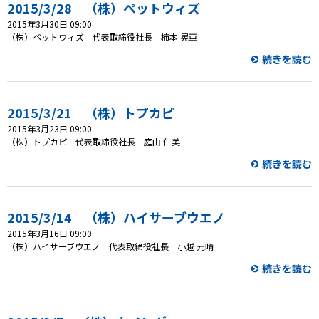
2015/3/28 （株）ペットウィズ
2015年3月30日 09:00
プレゼント
（株）ペットウィズ 代表取締役社長 柿本 晃亜
続きを読む
コンテンツ・アプリ
ショッピング
2015/3/21 （株）トプカピ
2015年3月23日 09:00
会社概要・ビジョン
（株）トプカピ 代表取締役社長 庭山 仁美
お問い合わせ
続きを読む
2015/3/14 （株）ハイサーブウエノ
2015年3月16日 09:00
（株）ハイサーブウエノ 代表取締役社長 小越 元晴
続きを読む