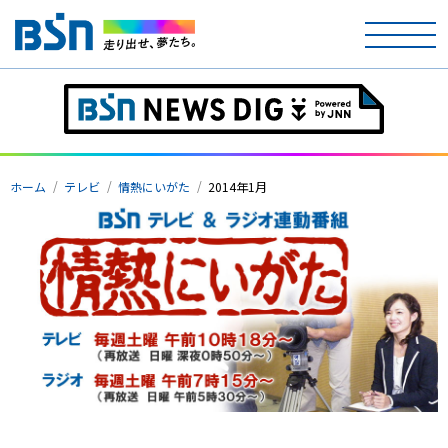
ホーム
ホーム
テレビ
情熱にいがた
2014年1月
テレビ
ラジオ
アナウンサー
イベント
ニュース
天気