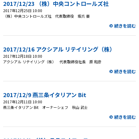
2017/12/23 （株）中央コントロールズ社
2017年12月25日 10:00
プレゼント
（株）中央コントロールズ社 代表取締役 坂爪 豪
続きを読む
コンテンツ・アプリ
ショッピング
2017/12/16 アクシアル リテイリング（株）
2017年12月18日 10:00
会社概要・ビジョン
アクシアル リテイリング（株） 代表取締役社長 原 和彦
お問い合わせ
続きを読む
2017/12/9 燕三条イタリアン Bit
2017年12月11日 10:00
燕三条イタリアン Bit オーナーシェフ 秋山 武士
続きを読む