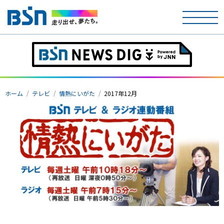
ホーム
ホーム
テレビ
情熱にいがた
2017年12月
テレビ
ラジオ
アナウンサー
イベント
ニュース
天気