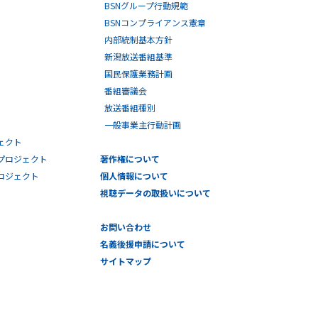
BSNグループ行動規範
BSNコンプライアンス憲章
内部統制基本方針
新潟放送番組基準
国民保護業務計画
番組審議会
放送番組種別
一般事業主行動計画
ェクト
プロジェクト
著作権について
プロジェクト
個人情報について
視聴データの取扱いについて
お問い合わせ
名義後援申請について
サイトマップ