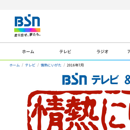
ホーム
テレビ
ラジオ
ホーム
テレビ
情熱にいがた
2016年7月