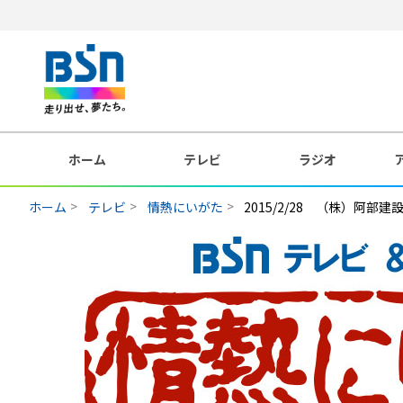
ホーム
テレビ
ラジオ
ホーム
テレビ
情熱にいがた
2015/2/28 （株）阿部建