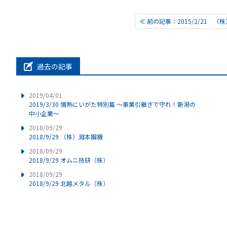
≪ 前の記事：2015/2/21 （
過去の記事
2019/04/01
2019/3/30 情熱にいがた特別篇 ～事業引継ぎで守れ！新潟の
中小企業～
2018/09/29
2018/9/29 （株）淵本鋼機
2018/09/29
2018/9/29 オムニ技研（株）
2018/09/29
2018/9/29 北越メタル（株）