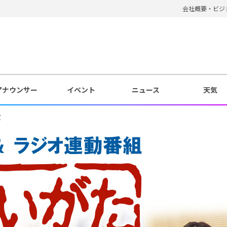
会社概要・ビジ
アナウンサー
イベント
ニュース
天気
設