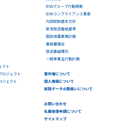
BSNグループ行動規範
BSNコンプライアンス憲章
内部統制基本方針
新潟放送番組基準
国民保護業務計画
番組審議会
放送番組種別
一般事業主行動計画
ェクト
プロジェクト
著作権について
プロジェクト
個人情報について
視聴データの取扱いについて
お問い合わせ
名義後援申請について
サイトマップ