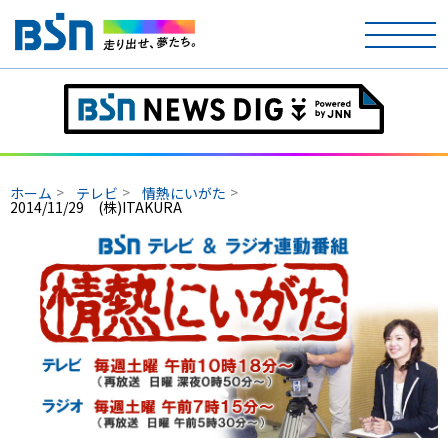
ホーム
テレビ
ホーム
テレビ
情熱にいがた
2014/11/29 (株)ITAKURA
ラジオ
アナウンサー
イベント
ニュース
天気