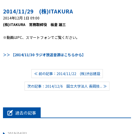
2014/11/29 (株)ITAKURA
プレゼント
2014年12月 1日 09:00
(株)ITAKURA 常務取締役 板倉 雄三
コンテンツ・アプリ
※動画はPC、スマートフォンでご覧ください。
ショッピング
＞＞ 【2014/11/30 ラジオ放送音源はこちらから】
会社概要・ビジョン
お問い合わせ
≪ 前の記事：2014/11/22 (株)渋谷建設
次の記事：2014/12/6 国立大学法人 長岡技... ≫
過去の記事
2019/04/01