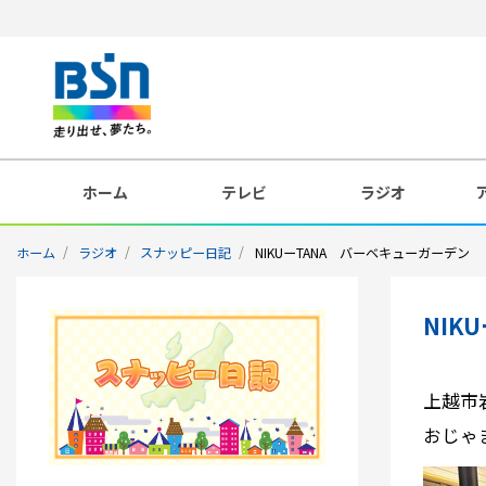
ホーム
テレビ
ラジオ
ホーム
ラジオ
スナッピー日記
NIKUーTANA バーベキューガーデン
NIK
上越市
おじゃ