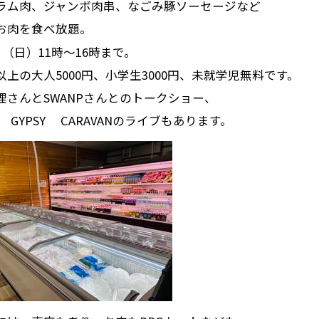
ラム肉、ジャンボ肉串、なごみ豚ソーセージなど
お肉を食べ放題。
日（日）11時～16時まで。
以上の大人5000円、小学生3000円、未就学児無料です。
理さんとSWANPさんとのトークショー、
P GYPSY CARAVANのライブもあります。