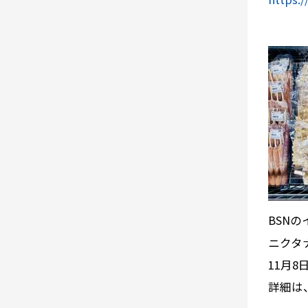
BSNの
ニクタ
11月
詳細は