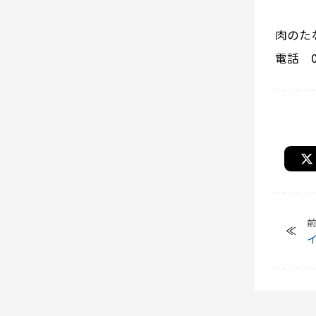
肉のた
電話 02