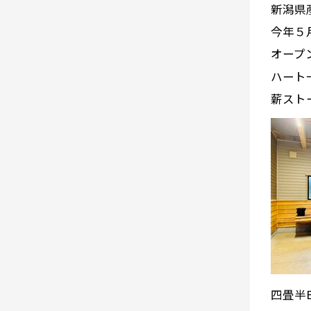
新潟県
今年５
オープ
ハート
薪スト
四畳半