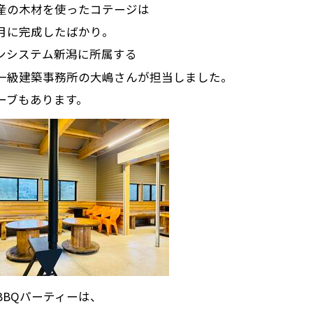
産の木材を使ったコテージは
月に完成したばかり。
ンシステム新潟に所属する
一級建築事務所の大嶋さんが担当しました。
ーブもあります。
BBQパーティーは、