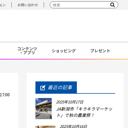
ョン
お問い合わせ
コンテンツ
ショッピング
プレゼント
・アプリ
最近の記事
7:00
2025年10月17日
JA新潟市「キラキラマーケッ
ト」で秋の農業祭！
2025年10月16日