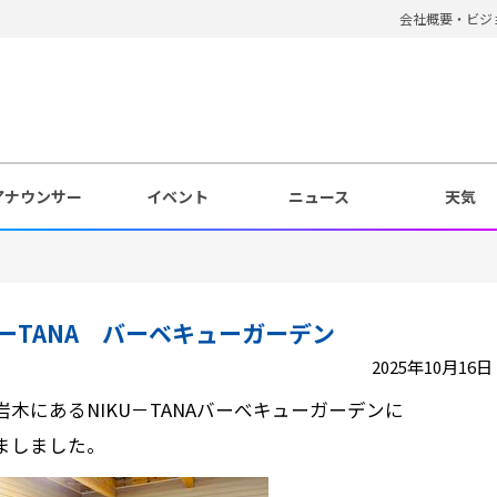
会社概要・ビジ
アナウンサー
イベント
ニュース
天気
UーTANA バーベキューガーデン
2025年10月16日 1
岩木にあるNIKU－TANAバーべキューガーデンに
ましました。