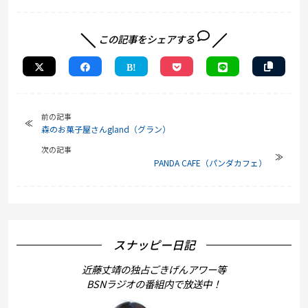
この記事をシェアする
前の記事
森のお菓子屋さんgland（グラン）
次の記事
PANDA CAFE（パンダカフェ）
スナッピー日記
近藤丈靖の独占ごきげんアワー等
BSNラジオの番組内で放送中！