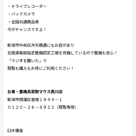
・ドライブレコーダー
・バックカメラ
・全国共通商品券
今がチャンスですよ！
新潟市中央区弁天橋通にもお店があり
北陸運輸局指定整備認定工場を完備しているので整備も安心！
「ラジオを聞いた」で
買取も購入もお得にご利用ください！
お車・農機具買取マウス西川店
新潟市西蒲区曽根１９４４－１
０１２０－２６－８９２２（買取専用）
臼木優香