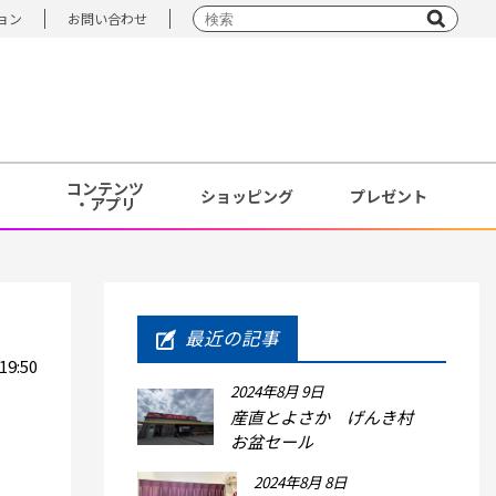
ョン
お問い合わせ
コンテンツ
ショッピング
プレゼント
・アプリ
最近の記事
9:50
2024年8月 9日
産直とよさか げんき村
お盆セール
2024年8月 8日