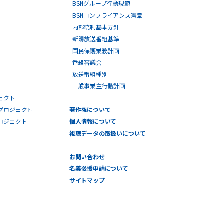
BSNグループ行動規範
BSNコンプライアンス憲章
内部統制基本方針
新潟放送番組基準
国民保護業務計画
番組審議会
放送番組種別
一般事業主行動計画
ェクト
プロジェクト
著作権について
プロジェクト
個人情報について
視聴データの取扱いについて
お問い合わせ
名義後援申請について
サイトマップ