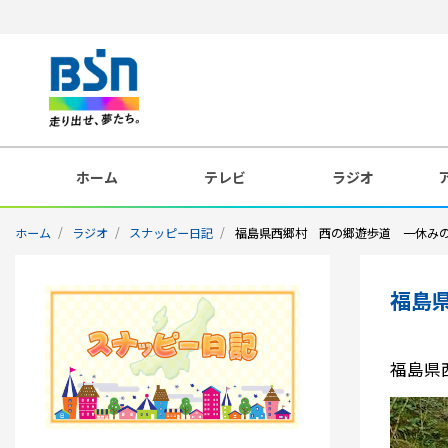
ホーム
テレビ
ラジオ
ホーム
ラジオ
スナッピー日記
福島県西郷村 西の郷遊歩道 一休み
福島
福島県