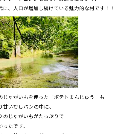
代に、人口が増加し続けている魅力的な村です！！
のじゃがいもを使った「ポテトまんじゅう」も
り甘いむしパンの中に、
クのじゃがいもがたっぷりで
かったです。