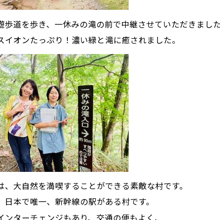
遊歩道を歩き、一休みの滝の前で中継させていただきまし
スイオンたっぷり！濃い緑と滝に癒されました。
は、大自然を満喫することができる素敵な村です。
、日本で唯一、新幹線の駅がある村です。
インターチェンジもあり、交通の便もよく、