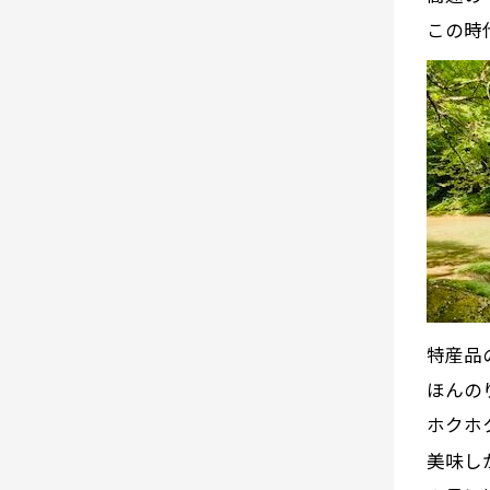
この時
特産品
ほんの
ホクホ
美味し