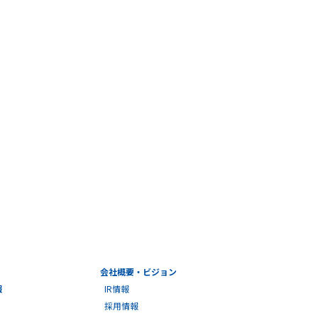
会社概要・ビジョン
報
IR情報
採用情報