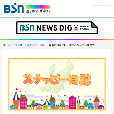
ホーム
テレビ
ホーム
ラジオ
スナッピー日記
福島県猪苗代町 ホテルリステル猪苗代
ラジオ
アナウンサー
イベント
ニュース
天気