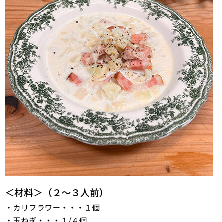
＜材料＞（２〜３人前）
・カリフラワー・・・１個
・玉ねぎ・・・１/４個