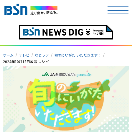
ホーム
ホーム
テレビ
なじラテ
旬のにいがた いただきます！
テレビ
2024年10月19日放送 レシピ
ラジオ
アナウンサー
イベント
ニュース
天気