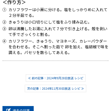
＜作り方＞
①
カリフラワーは小房に分ける。塩をしっかりめに入れて
２分半茹でる。
②
きゅうりは小口切りにして塩をふり揉み込む。
③
卵は沸騰したお湯に入れて７分で引き上げる。殻を剥い
て手でざっくりと割る。
④
カリフラワー、きゅうり、マヨネーズ、カレーパウダー
を合わせる。そこへ割った茹で 卵を加え、塩胡椒で味を
調える。パセリを散らしてあえる。
≪ 前の記事：2024年9月28日放送 レシピ
次の記事：2024年11月30日放送 レシピ ≫
過去の記事