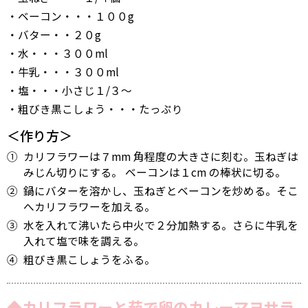
・ベーコン・・・１００g
・バター・・２０g
・水・・・３００ml
・牛乳・・・３００ml
・塩・・・小さじ１/３〜
・粗びき黒こしょう・・・たっぷり
＜作り方＞
①
カリフラワーは７mm 角程度の大きさに刻む。玉ねぎは
みじん切りにする。 ベーコンは１cm の棒状に切る。
②
鍋にバターを溶かし、玉ねぎとベーコンを炒める。そこ
へカリフラワーを加える。
③
水を入れて沸いたら中火で２分加熱する。さらに牛乳を
入れて塩で味を調える。
④
粗びき黒こしょうをふる。
◆カリフラワーと茹で卵のカレーマヨサラ