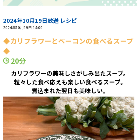
プレゼント
2024年10月19日放送 レシピ
コンテンツ・アプリ
2024年10月19日 14:00
◆カリフラワーとベーコンの食べるスープ
ショッピング
◆
20分
会社概要・ビジョン
お問い合わせ
カリフラワーの美味しさがしみ出たスープ。
粒々した食べ応えも楽しい食べるスープ。
煮込まれた翌日も美味しい。