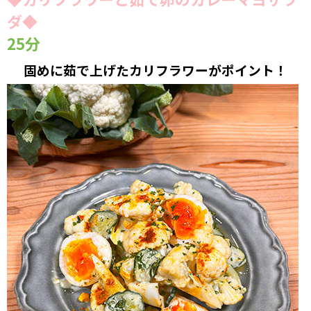
ダ◆
25分
固めに茹で上げたカリフラワーがポイント！