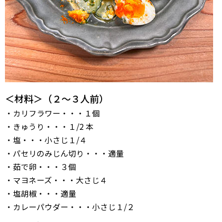
＜材料＞（２〜３人前）
・カリフラワー・・・１個
・きゅうり・・・１/2 本
・塩・・・小さじ１/４
・パセリのみじん切り・・・適量
・茹で卵・・・３個
・マヨネーズ・・・大さじ４
・塩胡椒・・・適量
・カレーパウダー・・・小さじ１/２