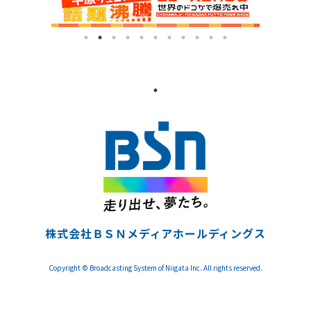
株式会社ＢＳＮメディアホールディングス
Copyright © Broadcasting System of Niigata Inc. All rights reserved.