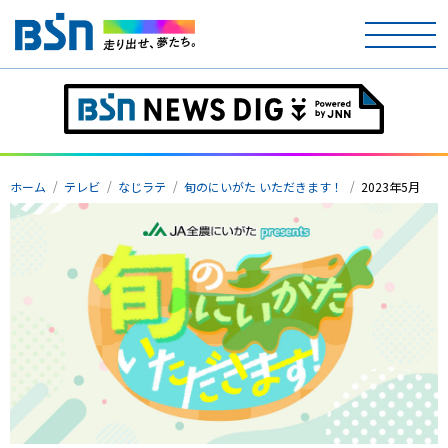
ホーム
ホーム
テレビ
なじラテ
旬のにいがた いただきます！
2023年5月
テレビ
ラジオ
アナウンサー
イベント
ニュース
天気