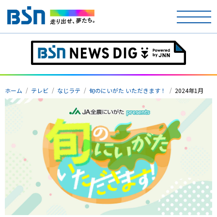
ホーム
ホーム
テレビ
なじラテ
旬のにいがた いただきます！
2024年1月
テレビ
ラジオ
アナウンサー
イベント
ニュース
天気