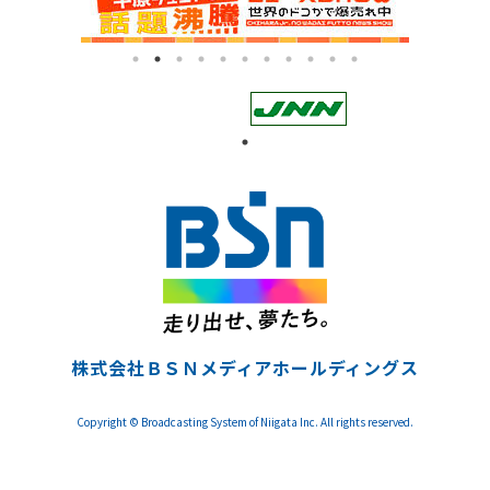
株式会社ＢＳＮメディアホールディングス
Copyright © Broadcasting System of Niigata Inc. All rights reserved.