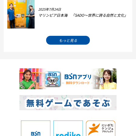
2025年7月24日
マリンピア日本海 「SADO～世界に誇る自然と文化」
もっと見る