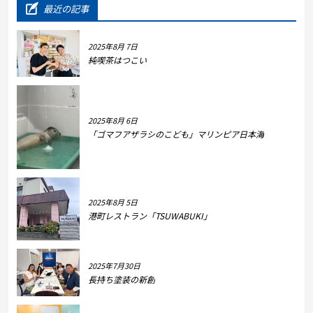
最近の記事
2025年8月 7日
純喫茶はつこい
2025年8月 6日
「ゴマフアザラシのこども」マリンピア日本海
2025年8月 5日
港町レストラン「TSUWABUKI」
2025年7月30日
長持ち塗装の新創