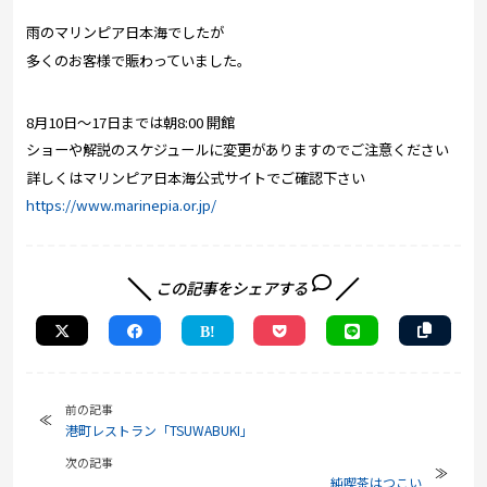
雨のマリンピア日本海でしたが
多くのお客様で賑わっていました。
8月10日～17日までは朝8:00 開館
ショーや解説のスケジュールに変更がありますのでご注意ください
詳しくはマリンピア日本海公式サイトでご確認下さい
https://www.marinepia.or.jp/
この記事をシェアする
前の記事
港町レストラン「TSUWABUKI」
次の記事
純喫茶はつこい