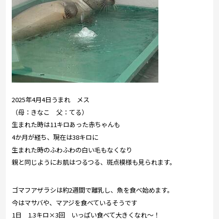
2025年4月4日うまれ メス
（母：きなこ 父：てる）
生まれた時は11キロあった赤ちゃんも
4か月が経ち、現在は38キロに
生まれた時のふわふわの白い毛もなくなり
親と同じようにお肌はつるつる、斑点模様も見られます。
ゴマフアザラシは約2週間で離乳し、魚を食べ始めます。
今はマサバや、マアジを食べているそうです
1日 1.3キロ×3回 いっぱい食べて大きくなれ～！