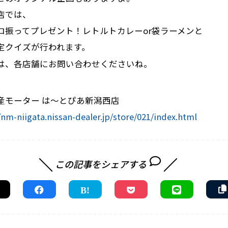
店では、
ロ振ってプレゼント！レトルトカレーor袋ラーメンと
定クイズが行われます。
は、各店舗にお問い合わせくださいね。
産モーター は～とぴあ新潟西店
/nm-niigata.nissan-dealer.jp/store/021/index.html
この記事をシェアする