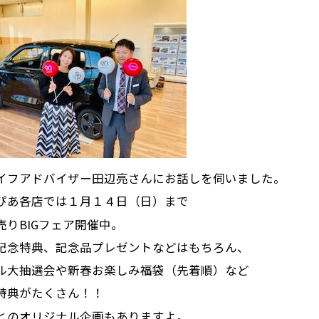
イフアドバイザー田辺亮さんにお話しを伺いました。
ぴあ各店では１月１４日（日）まで
売りBIGフェア開催中。
記念特典、記念品プレゼントなどはもちろん、
ル大抽選会や新春お楽しみ福袋（先着順）など
特典がたくさん！！
とのオリジナル企画もありますよ。