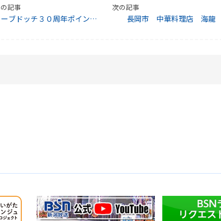
前の記事
次の記事
カーブドッチ３０周年ポイント
長岡市 中華料理店 海龍
リー ＆ WINTER １DAY
ASSPORT