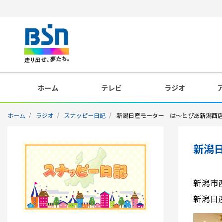
ホーム
テレビ
ラジオ
ホーム
ラジオ
スナッピー日記
新潟日産モーター は～とぴあ新潟西
新潟
新潟市
新潟日