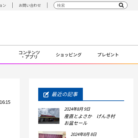
ョン
お問い合わせ
コンテンツ
ショッピング
プレゼント
・アプリ
最近の記事
6:15
2024年8月 9日
産直とよさか げんき村
お盆セール
2024年8月 8日