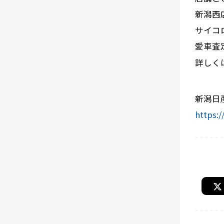
新潟西
サイコ
愛車査
詳しく
新潟日
https:/