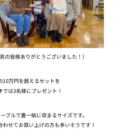
家具の皆様ありがとうございました！）
の10万円を超えるセットを
オでは3名様にプレゼント！
テーブルで畳一帖に収まるサイズです。
合わせてお買い上げの方も多いそうです！