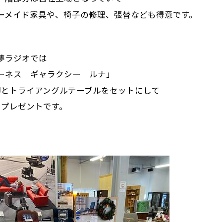
ーメイド家具や、椅子の修理、張替なども得意です。
夢ラジオでは
ーネス ギャラクシー ルナ」
脚とトライアングルテーブルをセットにして
にプレゼントです。