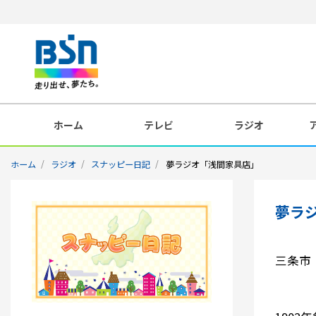
ホーム
テレビ
ラジオ
ホーム
ラジオ
スナッピー日記
夢ラジオ「浅間家具店」
夢ラ
三条市