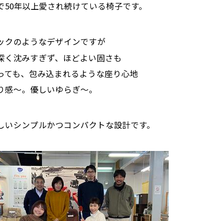
で50年以上愛され続けている椅子です。
ックのようなデザインですが
深く沈みすぎず、ほどよい固さも
っても、包み込まれるような座り心地
り感～。優しいゆらぎ～。
しいシンプルかつコンパクトな設計です。