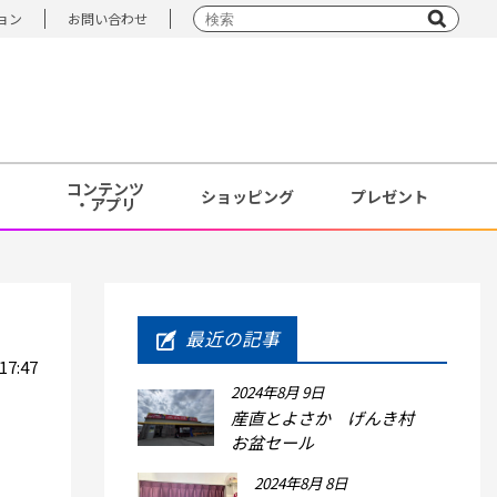
ョン
お問い合わせ
コンテンツ
ショッピング
プレゼント
・アプリ
最近の記事
7:47
2024年8月 9日
産直とよさか げんき村
お盆セール
2024年8月 8日