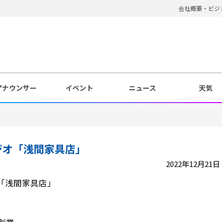
会社概要・ビジ
アナウンサー
イベント
ニュース
天気
ジオ「浅間家具店」
2022年12月21日 1
「浅間家具店」