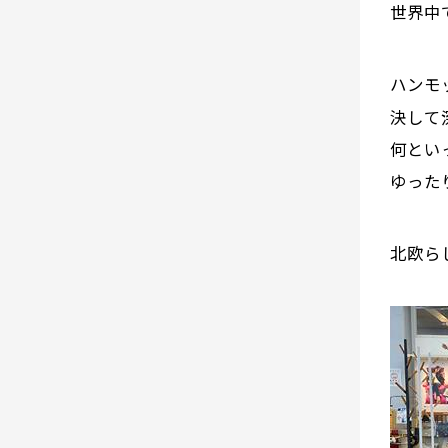
世界中
ハンモ
決して
何とい
ゆった
北欧ら