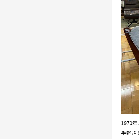
197
手軽さ