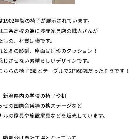
は1902年製の椅子が展示されています。
は三条高校の為に浅間家具店の職人さんが
たもの、材質は欅です。
れと脚の彫刻、座面は別珍のクッション！
感じさせない素晴らしいデザインです。
こちらの椅子6脚とテーブルで2円60銭だったそうです！
、新潟県内の学校の椅子や机
ッセの国際会議場の檜ステージなど
ナルの家具や施設家具などを販売しています。
一階部分は自社工場となっていて