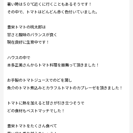
暑い時は５０℃近くに行くこともあるそうです！
その中で、トマトはどんどん赤く色付いていました。
豊栄トマトの桃太郎は
甘さと酸味のバランスが良く
現在良好に生育中です！
ハウスの中で
本多正美さんからトマト料理を振舞って頂きました！
お手製のトマトジュースでのどを潤し
魚介のトマト煮込みとカラフルトマトのカプレーゼを頂きました！
トマトに熱を加えると甘さが引き立つそうで
どの食材もベストマッチでした！
豊栄トマトをたくさん食べて