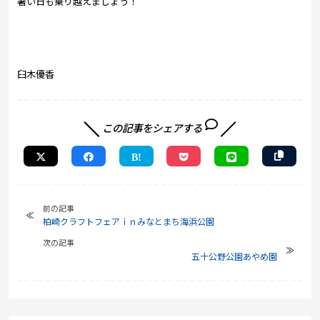
暑い日も乗り越えましょう！
臼木優香
この記事をシェアする
前の記事
柏崎クラフトフェアｉｎみなとまち海浜公園
次の記事
五十公野公園あやめ園