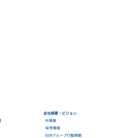
会社概要・ビジョン
報
IR情報
採用情報
BSNグループ行動規範