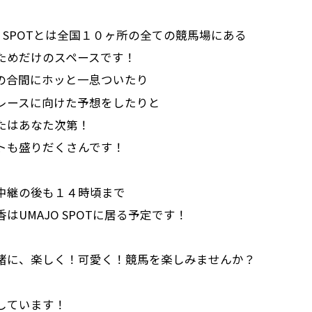
JO SPOTとは全国１０ヶ所の全ての競馬場にある
ためだけのスペースです！
の合間にホッと一息ついたり
レースに向けた予想をしたりと
たはあなた次第！
トも盛りだくさんです！
中継の後も１４時頃まで
はUMAJO SPOTに居る予定です！
緒に、楽しく！可愛く！競馬を楽しみませんか？
しています！