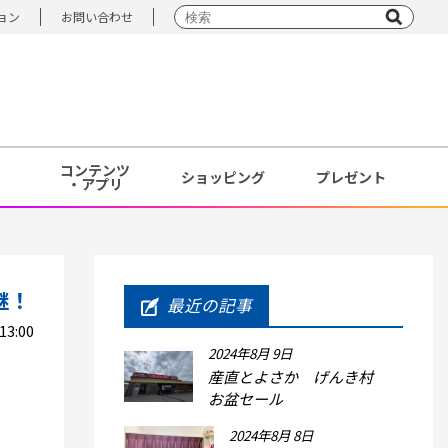
ョン
お問い合わせ
コンテンツ
ショッピング
プレゼント
・アプリ
継！
最近の記事
3:00
2024年8月 9日
産直とよさか げんき村
お盆セール
2024年8月 8日