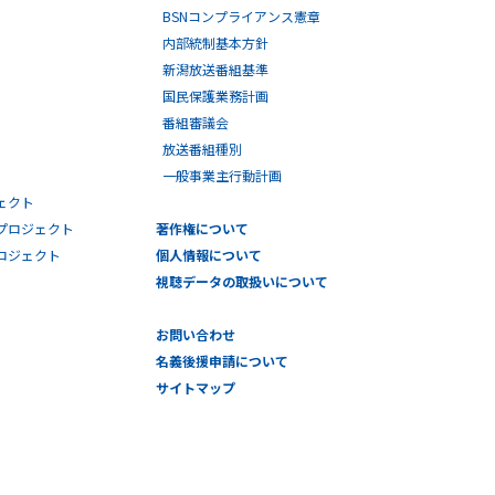
BSNコンプライアンス憲章
内部統制基本方針
新潟放送番組基準
国民保護業務計画
番組審議会
放送番組種別
一般事業主行動計画
ェクト
プロジェクト
著作権について
プロジェクト
個人情報について
視聴データの取扱いについて
お問い合わせ
名義後援申請について
サイトマップ