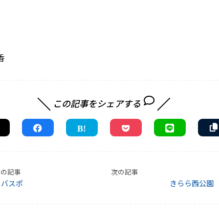
香
この記事をシェアする
前の記事
次の記事
コバスポ
きらら西公園