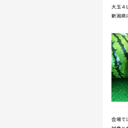
大玉４
新潟県
会場で