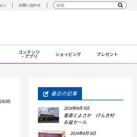
ョン
お問い合わせ
コンテンツ
ショッピング
プレゼント
・アプリ
最近の記事
16:00
2024年8月 9日
産直とよさか げんき村
お盆セール
2024年8月 8日