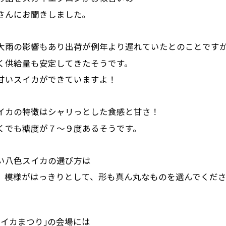
さんにお聞きしました｡
大雨の影響もあり出荷が例年より遅れていたとのことです
く供給量も安定してきたそうです。
甘いスイカができていますよ！
イカの特徴はシャリっとした食感と甘さ！
くでも糖度が７～９度あるそうです。
い八色スイカの選び方は
、模様がはっきりとして、形も真ん丸なものを選んでくだ
スイカまつり｣の会場には