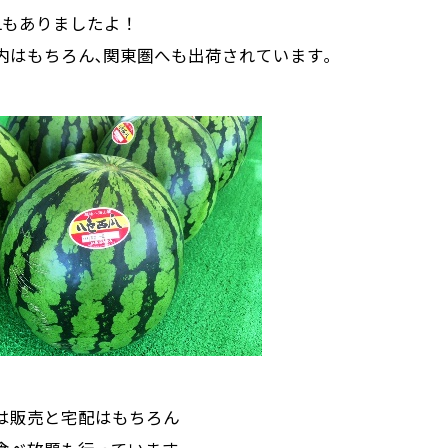
Lもありましたよ！
内はもちろん､関東圏へも出荷されています｡
は販売と宅配はもちろん