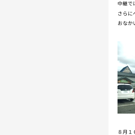
中継で
さらに
おなか
８月１