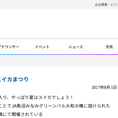
会社概要・ビジ
アナウンサー
イベント
ニュース
天気
スイカまつり
2017年8月 1日 
入り、やっぱり夏はスイカでしょう！
ことでJA魚沼みなみグリーンパル大和の横に設けられた
場にて開催されている