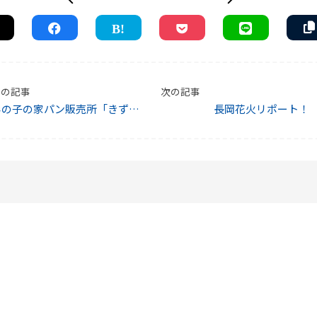
前の記事
次の記事
杉の子の家パン販売所「きず
長岡花火リポート！
な」