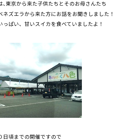
は､東京から来た子供たちとそのお母さんたち
ベネズエラから来た方にお話をお聞きしました！
いっぱい、甘いスイカを食べていましたよ！
０日頃までの開催ですので