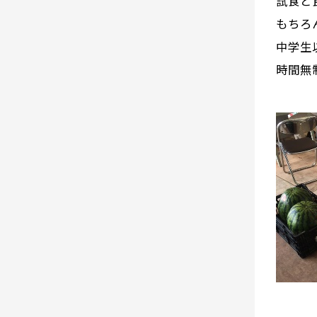
試食と
もちろ
中学生
時間無