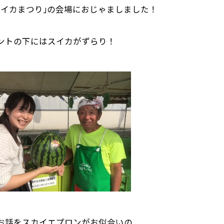
スイカまつり｣の会場におじゃましました！
ントの下にはスイカがずらり！
お話をスカイエプロンがお似合いの