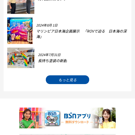
2024年8月 1日
マリンピア日本海企画展示 「ROVで迫る 日本海の深
海」
2024年7月31日
長持ち塗装の新創
もっと見る