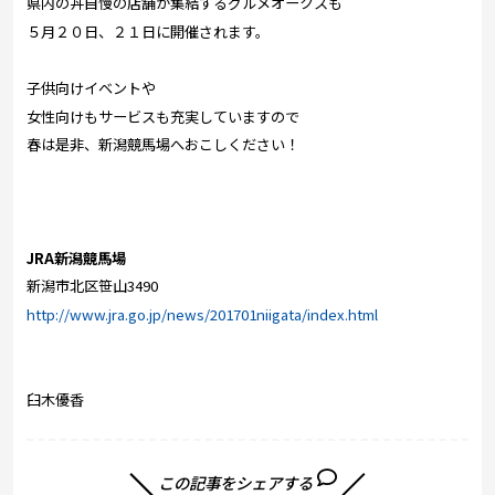
県内の丼自慢の店舗が集結するグルメオークスも
５月２０日、２１日に開催されます。
子供向けイベントや
女性向けもサービスも充実していますので
春は是非、新潟競馬場へおこしください！
JRA新潟競馬場
新潟市北区笹山3490
http://www.jra.go.jp/news/201701niigata/index.html
臼木優香
この記事をシェアする