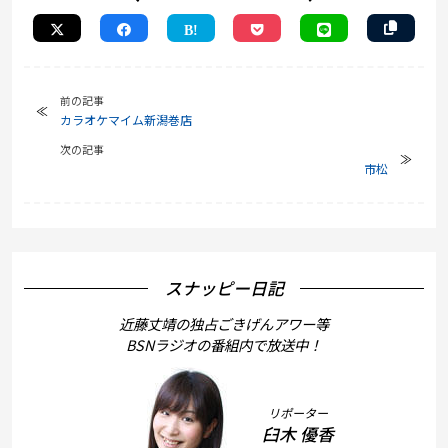
前の記事
カラオケマイム新潟巻店
次の記事
市松
スナッピー日記
近藤丈靖の独占ごきげんアワー等
BSNラジオの番組内で放送中！
リポーター
臼木 優香